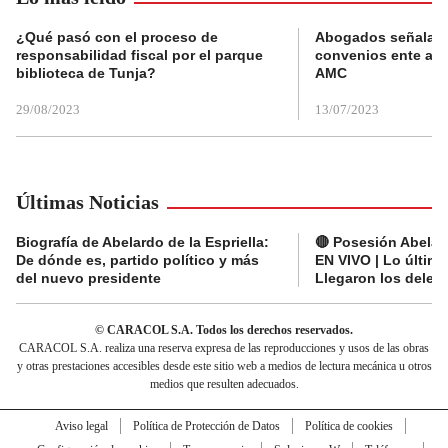
¿Qué pasó con el proceso de
Abogados señalan 
responsabilidad fiscal por el parque
convenios ente alc
biblioteca de Tunja?
AMC
29/08/2023
13/07/2023
Últimas Noticias
Biografía de Abelardo de la Espriella:
🔴 Posesión Abelard
De dónde es, partido político y más
EN VIVO | Lo últim
del nuevo presidente
Llegaron los deleg
© CARACOL S.A. Todos los derechos reservados.
CARACOL S.A. realiza una reserva expresa de las reproducciones y usos de las obras
y otras prestaciones accesibles desde este sitio web a medios de lectura mecánica u otros
medios que resulten adecuados.
Aviso legal
Política de Protección de Datos
Política de cookies