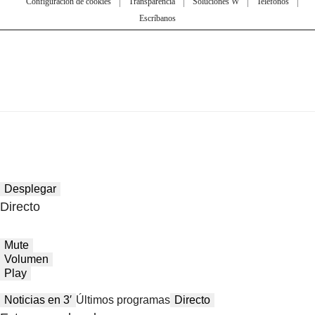
Configuración de cookies
Transparencia
Soluciones W
Teléfonos
Escríbanos
Desplegar
Directo
Mute
Volumen
Play
Noticias en 3′
Últimos programas
Directo