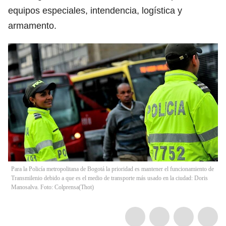
equipos especiales, intendencia, logística y
armamento.
Para la Policía metropolitana de Bogotá la prioridad es mantener el funcionamiento de
Transmilenio debido a que es el medio de transporte más usado en la ciudad: Doris
Manosalva. Foto: Colprensa
(
Thot
)