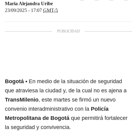
Maria Alejandra Uribe
23/09/2025 - 17:07
GMT-5
Bogotá
En medio de la situación de seguridad
que atraviesa la ciudad y, de la cual no es ajena a
TransMilenio
, este martes se firmó un nuevo
convenio interadministrativo con la
Policía
Metropolitana de Bogotá
que permitirá fortalecer
la seguridad y convivencia.