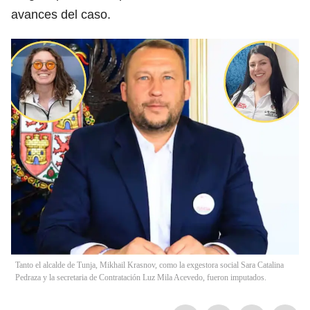
avances del caso.
Tanto el alcalde de Tunja, Mikhail Krasnov, como la exgestora social Sara Catalina
Pedraza y la secretaria de Contratación Luz Mila Acevedo, fueron imputados.