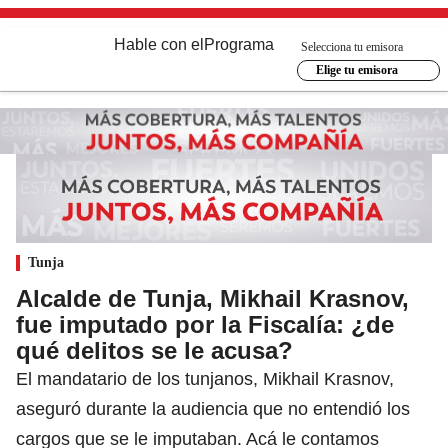
Hable con el
Programa
Selecciona tu emisora
Elige tu emisora
Tunja
Alcalde de Tunja, Mikhail Krasnov,
fue imputado por la Fiscalía: ¿de
qué delitos se le acusa?
El mandatario de los tunjanos, Mikhail Krasnov,
aseguró durante la audiencia que no entendió los
cargos que se le imputaban. Acá le contamos