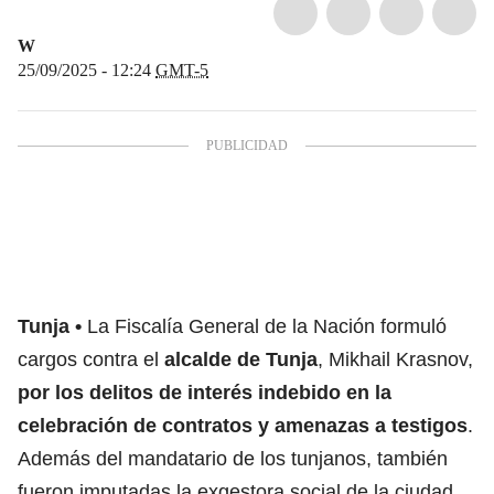
W
25/09/2025 - 12:24
GMT-5
Tunja
La Fiscalía General de la Nación
formuló
cargos contra el
alcalde de Tunja
, Mikhail Krasnov,
por los delitos de interés
indebido en la
celebración de contratos y amenazas a testigos
.
Además del mandatario de los tunjanos, también
fueron imputadas la exgestora social de la ciudad,