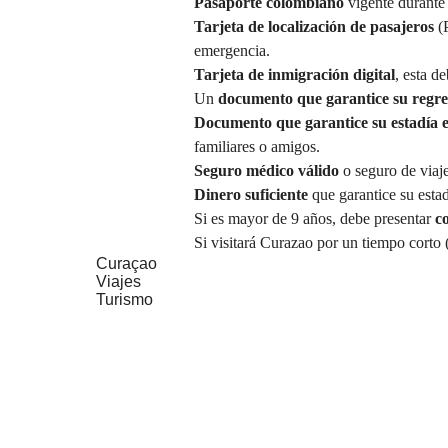
Pasaporte colombiano
vigente durante 
Tarjeta de localización de
pasajeros
(
emergencia.
Tarjeta de inmigración digital
, esta d
Un
documento que garantice su regr
Documento que garantice su estadía
familiares o amigos.
Seguro médico válido
o seguro de
viaj
Dinero suficiente
que garantice su estad
Si es mayor de 9 años, debe presentar
c
Si visitará Curazao por un tiempo corto 
Curaçao
Viajes
Turismo