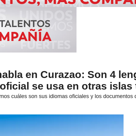
habla en Curazao: Son 4 le
 oficial se usa en otras isla
s cuáles son sus idiomas oficiales y los documentos que