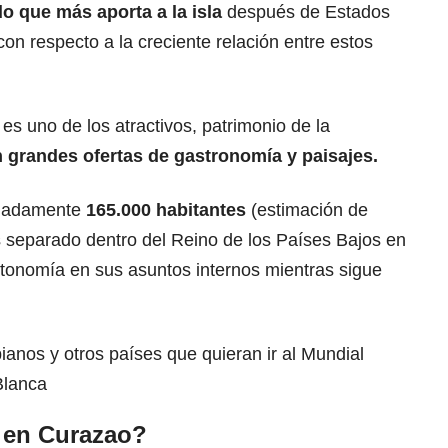
do
que más aporta a la isla
después de Estados
 con respecto a la creciente relación entre estos
a es uno de los atractivos, patrimonio de la
 grandes o
fertas de gastronomía
y paisajes.
imadamente
165.000 habitantes
(estimación de
s separado dentro del Reino de los Países Bajos en
utonomía en sus asuntos internos mientras sigue
anos y otros países que quieran ir al Mundial
Blanca
 en Curazao?