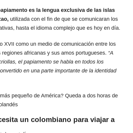
papiamento es la lengua exclusiva de las islas
zao,
utilizada con el fin de que se comunicaran los
ativas, hasta el idioma complejo que es hoy en día.
glo XVII como un medio de comunicación entre los
s regiones africanas y sus amos portugueses.
“A
criollas, el papiamento se habla en todos los
convertido en una parte importante de la identidad
s más pequeño de América? Queda a dos horas de
holandés
sita un colombiano para viajar a