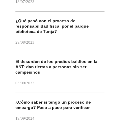
13/07/2023
¿Qué pasó con el proceso de
responsabilidad fiscal por el parque
biblioteca de Tunja?
29/08/2023
El desorden de los predios baldíos en la
ANT: dan tierras a personas sin ser
campesinos
06/09/2023
¿Cómo saber si tengo un proceso de
embargo? Paso a paso para verificar
19/09/2024