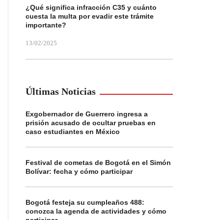
¿Qué significa infracción C35 y cuánto
cuesta la multa por evadir este trámite
importante?
13/02/2025
Últimas Noticias
Exgobernador de Guerrero ingresa a
prisión acusado de ocultar pruebas en
caso estudiantes en México
Festival de cometas de Bogotá en el Simón
Bolívar: fecha y cómo participar
Bogotá festeja su cumpleaños 488:
conozca la agenda de actividades y cómo