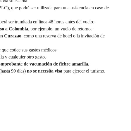
toda su estadía.
PLC), que podrá ser utilizada para una asistencia en caso de
eberá ser tramitada en línea 48 horas antes del vuelo.
eso a
Colombia
, por ejemplo, un vuelo de retorno.
 en Curazao
, como una reserva de hotel o la invitación de
e
que cotice sus gastos médicos
ía y cualquier otro gasto.
omprobante de vacunación de fiebre amarilla.
(hasta 90 días)
no se necesita visa
para ejercer el turismo.