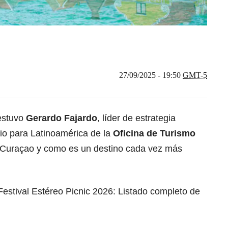
27/09/2025 - 19:50
GMT-5
estuvo
Gerardo Fajardo
, líder de estrategia
cio para Latinoamérica de la
Oficina de Turismo
 Curaçao y como es un destino cada vez más
l Festival Estéreo Picnic 2026: Listado completo de