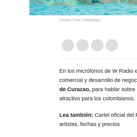
Curazao | Foto: GettyImages
En los micrófonos de W Radio 
comercial y desarrollo de nego
de
Curazao
,
para hablar sobre
atractivo para los colombianos.
Lea también:
Cartel oficial de
artistas, fechas y precios