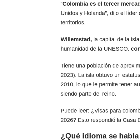
“
Colombia es el tercer merca
Unidos y Holanda”, dijo el líder
territorios.
Willemstad,
la capital de la isl
humanidad de la UNESCO,
con
Tiene una población de aprox
2023). La isla obtuvo un estatu
2010, lo que le permite tener a
siendo parte del
reino.
Puede leer:
¿Visas para colombi
2026? Esto respondió la Casa 
¿Qué idioma se habla