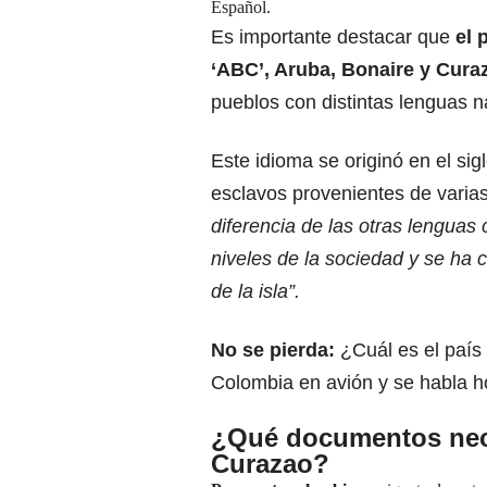
Español.
Es importante destacar que
el 
‘ABC’, Aruba, Bonaire y Cura
pueblos con distintas lenguas n
Este idioma se originó en el si
esclavos provenientes de varia
diferencia de las otras lenguas 
niveles de la sociedad y se ha 
de la isla”.
No se pierda:
¿Cuál es el paí
Colombia en avión y se habla 
¿Qué documentos nece
Curazao?