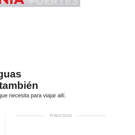
nguas
s también
 necesita para viajar allí.