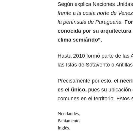
Según explica Naciones Unidas,
frente a la costa norte de Vene
la península de Paraguana.
For
conocida por su arquitectura c
clima semiárido”.
Hasta 2010 formó parte de las A
las Islas de Sotavento o Antill
Precisamente por esto,
el neer
es el único,
pues su ubicación 
comunes en el territorio. Estos 
Neerlandés,
Papiamento.
Inglés.