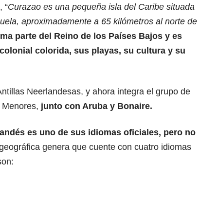
 “
Curazao es una pequeña isla del Caribe situada
zuela, aproximadamente a 65 kilómetros al norte de
ma parte del Reino de los Países Bajos y es
olonial colorida, sus playas, su cultura y su
ntillas Neerlandesas, y ahora integra el grupo de
as Menores,
junto con Aruba y Bonaire.
landés es uno de sus idiomas oficiales, pero no
geográfica genera que cuente con cuatro idiomas
son: