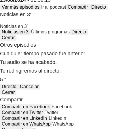
23/08/2024
- 01:38:13
Ver más episodios
Ir al podcast
Compartir
Directo
Noticias en 3′
Noticias en 3′
Noticias en 3′
Últimos programas
Directo
Cerrar
Otros episodios
Cualquier tiempo pasado fue anterior
Tu audio se ha acabado.
Te redirigiremos al directo.
5 "
Directo
Cancelar
Cerrar
Compartir
Compartir en Facebook
Facebook
Compartir en Twitter
Twitter
Compartir en LinkedIn
Linkedin
Compartir en WhatsApp
WhatsApp