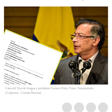
Carta del Tren de Aragua y presidente Gustavo Petro. Fotos: Suministrada /
(Colprensa - Cristian Bayona).