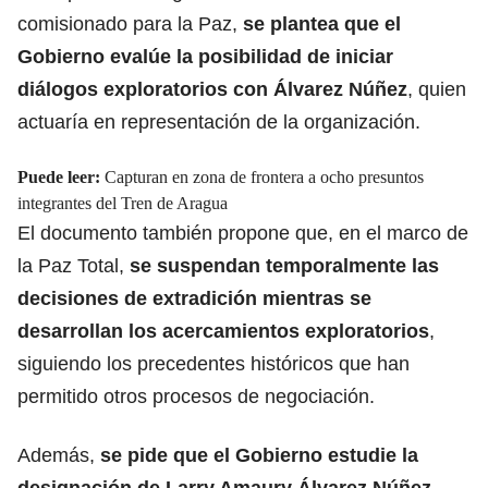
comisionado para la Paz,
se plantea que el
Gobierno evalúe la posibilidad de
iniciar
diálogos exploratorios
con Álvarez Núñez
, quien
actuaría en representación de la organización.
Puede leer:
Capturan en zona de frontera a ocho presuntos
integrantes del Tren de Aragua
El documento también propone que, en el marco de
la Paz Total,
se suspendan temporalmente las
decisiones de extradición mientras se
desarrollan los
acercamientos exploratorios
,
siguiendo los precedentes históricos que han
permitido otros procesos de negociación.
Además,
se pide que el Gobierno estudie la
designación de Larry Amaury Álvarez Núñez