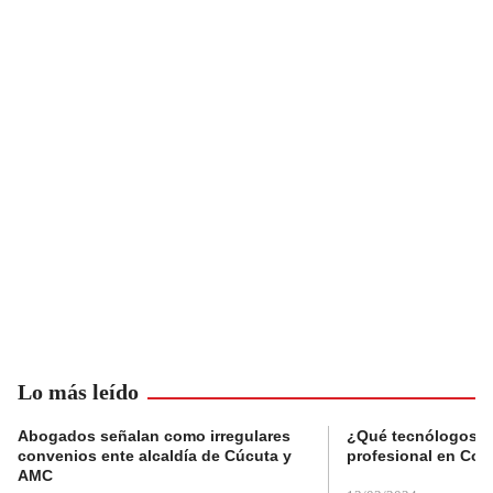
Lo más leído
Abogados señalan como irregulares
¿Qué tecnólogos re
convenios ente alcaldía de Cúcuta y
profesional en Col
AMC