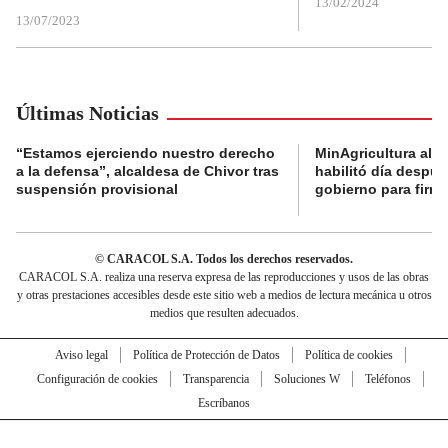
13/02/2024
13/07/2023
Últimas Noticias
“Estamos ejerciendo nuestro derecho
MinAgricultura aler
a la defensa”, alcaldesa de Chivor tras
habilitó día despú
suspensión provisional
gobierno para firma
© CARACOL S.A. Todos los derechos reservados.
CARACOL S.A. realiza una reserva expresa de las reproducciones y usos de las obras
y otras prestaciones accesibles desde este sitio web a medios de lectura mecánica u otros
medios que resulten adecuados.
Aviso legal
Política de Protección de Datos
Política de cookies
Configuración de cookies
Transparencia
Soluciones W
Teléfonos
Escríbanos