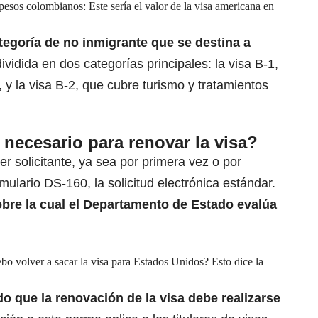
esos colombianos: Este sería el valor de la visa americana en
ategoría de no inmigrante que se destina a
dividida en dos categorías principales: la visa B-1,
 y la visa B-2, que cubre turismo y tratamientos
 necesario para renovar la visa?
er solicitante, ya sea por primera vez o por
ulario DS-160, la solicitud electrónica estándar.
obre la cual el Departamento de Estado evalúa
ebo volver a sacar la visa para Estados Unidos? Esto dice la
do que la renovación de la visa debe
realizarse