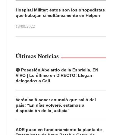
Hospital Militar: estos son los ortopedistas
que trabajan simultáneamente en Helpen
13/09/2022
Últimas Noticias
🔴 Posesión Abelardo de la Espriella, EN
VIVO | Lo último en DIRECTO: Llegan
delegados a Cali
Verónica Alcocer anunció que salió del
país: “En días volveré, estamos a
disposición de la justicia”
ADR puso en funcionamiento la planta de