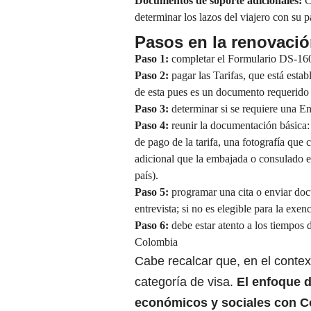
Documentos de soporte adicionales:
Cu
determinar los lazos del viajero con su p
Pasos en la renovació
Paso 1:
completar el Formulario DS-16
Paso 2:
pagar las Tarifas,
que está esta
de esta pues es un documento requerido
Paso 3:
determinar si se requiere una En
Paso 4:
reunir la
documentación básica
de pago de la tarifa, una fotografía que
adicional que la embajada o consulado e
país).
Paso 5:
programar una cita o enviar doc
entrevista; si no es elegible para la exe
Paso 6:
debe estar atento a los tiempos 
Colombia
Cabe recalcar que, en el contex
categoría de visa.
El
enfoque de
económicos y sociales con C