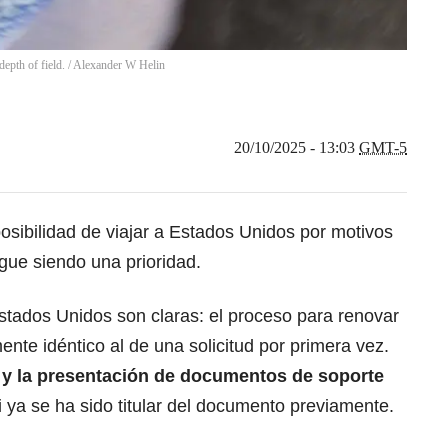
epth of field.
/
Alexander W Helin
20/10/2025 - 13:03
GMT-5
osibilidad de viajar a Estados Unidos por motivos
igue siendo una prioridad.
Estados Unidos son claras: el proceso para renovar
mente idéntico al de una solicitud por primera vez.
 y la
presentación de documentos
de soporte
si ya se ha sido titular del documento previamente.