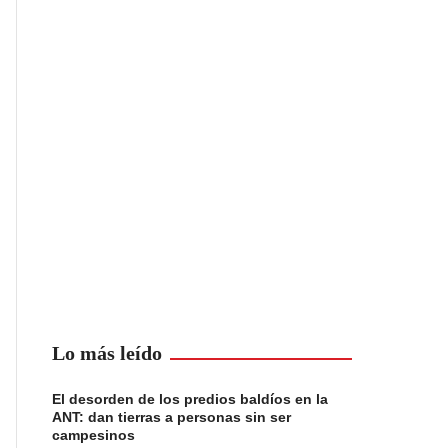
Lo más leído
El desorden de los predios baldíos en la
ANT: dan tierras a personas sin ser
campesinos