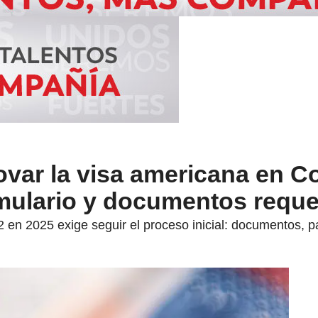
ovar la visa americana en C
rmulario y documentos requ
2 en 2025 exige seguir el proceso inicial: documentos, p