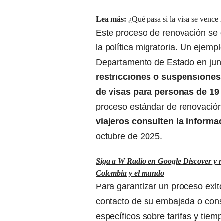
Lea más:
¿Qué pasa si la visa se vence
Este proceso de renovación se 
la política migratoria. Un ejemp
Departamento de Estado en junio 
restricciones o suspensiones 
de visas para personas de 19
proceso estándar de renovación
viajeros consulten la informac
octubre de 2025.
Siga a W Radio en Google Discover y no 
Colombia y el mundo
Para garantizar un proceso exito
contacto de su embajada o cons
específicos sobre tarifas y tiem