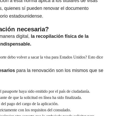
ción a esta norma aplica a los titulares de visas
s, quienes sí pueden renovar el documento
torio estadounidense.
ación necesaria?
manera digital,
la recopilación física de la
indispensable.
porte debo volver a sacar la visa para Estados Unidos? Esto dice
esarios
para la renovación son los mismos que se
l pasaporte haya sido emitido por el país de ciudadanía.
te de que la solicitud en línea ha sido finalizada.
del pago del cargo de la aplicación.
ctamente con los requisitos del consulado.