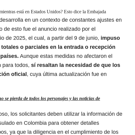
 mientras está en Estados Unidos? Esto dice la Embajada
desarrolla en un contexto de constantes ajustes en
lo de esto fue el anuncio realizado por el
de 2025, el cual, a partir del 9 de junio,
impuso
totales o parciales en la entrada o recepción
 países.
Aunque estas medidas no afectaron el
 para todos,
sí resaltan la necesidad de que los
ión oficial
, cuya última actualización fue en
se pierda de todos los personajes y las noticias de
so, los solicitantes deben utilizar la información de
ulado en Colombia para obtener detalles
pos, ya que la diligencia en el cumplimiento de los