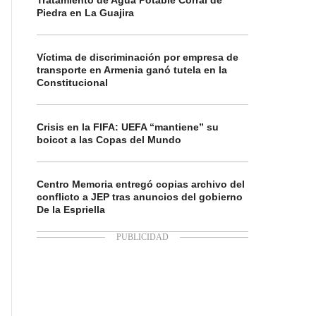
Tratamiento de Agua Potable Corral de
Piedra en La Guajira
Víctima de discriminación por empresa de
transporte en Armenia ganó tutela en la
Constitucional
Crisis en la FIFA: UEFA “mantiene” su
boicot a las Copas del Mundo
Centro Memoria entregó copias archivo del
conflicto a JEP tras anuncios del gobierno
De la Espriella