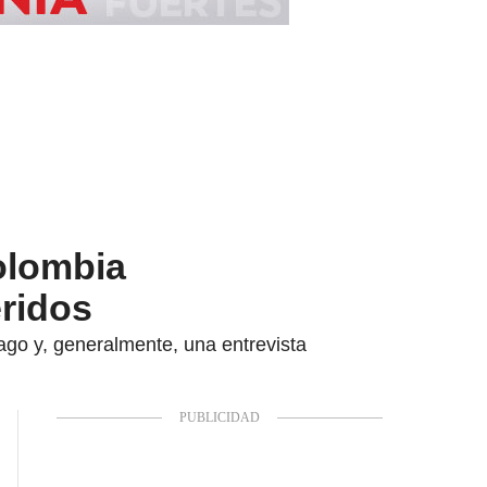
olombia
eridos
ago y, generalmente, una entrevista