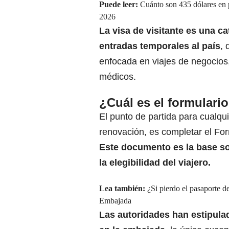
Puede leer:
Cuánto son 435 dólares en p
2026
La visa de visitante es una c
entradas
temporales al país
, 
enfocada en viajes de negocios,
médicos.
¿Cuál es el formulario
El punto de partida para cualqui
renovación, es completar el Form
Este documento
es la base s
la elegibilidad del viajero.
Lea también:
¿Si pierdo el pasaporte d
Embajada
Las autoridades han estipula