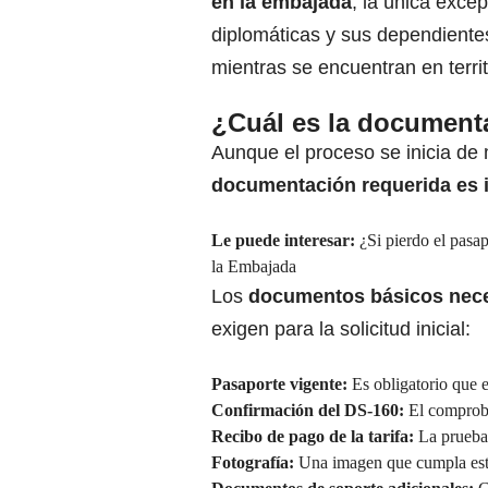
en la embajada
, la única excep
diplomáticas y sus dependiente
mientras se encuentran en terri
¿Cuál es la document
Aunque el proceso se inicia de 
documentación requerida es 
Le puede interesar:
¿Si pierdo el pasa
la Embajada
Los
documentos básicos nec
exigen para la solicitud inicial:
Pasaporte vigente:
Es obligatorio que e
Confirmación del DS-160:
El comproban
Recibo de pago de la tarifa:
La prueba 
Fotografía:
Una imagen que cumpla estri