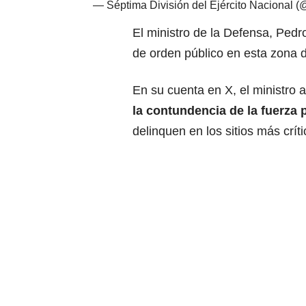
— Séptima División del Ejército Nacional (
El ministro de la Defensa, Pedr
de orden público en esta zona d
En su cuenta en X, el ministro
la contundencia de la fuerza 
delinquen en los sitios más crít