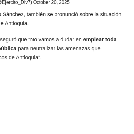
@Ejercito_Div7)
October 20, 2025
o Sánchez, también se pronunció sobre la situación
e Antioquia.
 aseguró que “No vamos a dudar en
emplear toda
pública
para neutralizar las amenazas que
icos de Antioquia”.