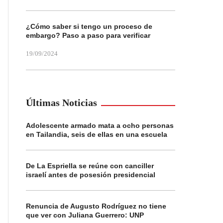
¿Cómo saber si tengo un proceso de
embargo? Paso a paso para verificar
19/09/2024
Últimas Noticias
Adolescente armado mata a ocho personas
en Tailandia, seis de ellas en una escuela
De La Espriella se reúne con canciller
israelí antes de posesión presidencial
Renuncia de Augusto Rodríguez no tiene
que ver con Juliana Guerrero: UNP