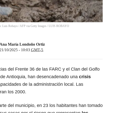
to: Luis Robayo / AFP via Getty Images
/
LUIS ROBAYO
Ana María Londoño Ortiz
21/10/2025 - 10:03
GMT-5
ias del Frente 36 de las FARC y el Clan del Golfo
e de Antioquia, han desencadenado una
crisis
pacidades de la administración local. Las
ran los 2000.
rte del municipio, en 23 los habitantes han tomado