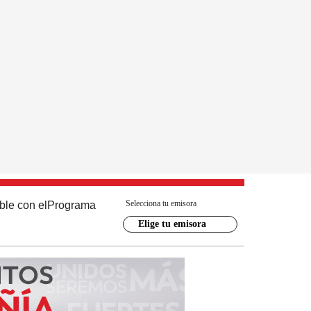
Selecciona tu emisora
ble con el
Programa
Elige tu emisora