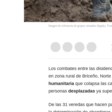
Imagen de referencia de grupos armados ilegales. Fo
Los combates entre las disidenc
en zona rural de Briceño, Nort
humanitaria
que colapsa las ca
personas
desplazadas
ya supe
De las 31 veredas que hacen pa