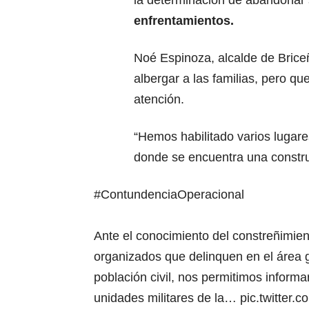
la determinación de abandonar 
enfrentamientos.
Noé Espinoza, alcalde de Briceñ
albergar a las familias, pero qu
atención.
“Hemos habilitado varios lugare
donde se encuentra una construc
#ContundenciaOperacional
Ante el conocimiento del constreñimie
organizados que delinquen en el área 
población civil, nos permitimos informa
unidades militares de la…
pic.twitter