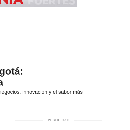
gotá:
a
negocios, innovación y el sabor más