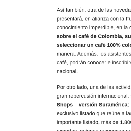
Así también, otra de las noveda
presentará, en alianza con la 
conocimiento imperdible, en la 
sobre el café de Colombia, su
seleccionar un café 100% co
manera. Además, los asistentes
café, podrán conocer e inscribi
nacional.
Por otro lado, una de las activ
gran repercusión internacional,
Shops – versión Suramérica
;
exclusivo listado que reúne a la
importante listado, más de 1.8