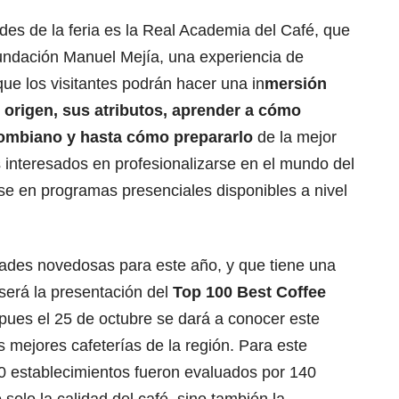
des de la feria es la Real Academia del Café, que
Fundación Manuel Mejía, una experiencia de
que los visitantes podrán hacer una in
mersión
 origen, sus atributos, aprender a cómo
lombiano y hasta cómo prepararlo
de la mejor
 interesados en profesionalizarse en el mundo del
rse en programas presenciales disponibles a nivel
idades novedosas para este año, y que tiene una
 será la presentación del
Top 100 Best Coffee
 pues el 25 de octubre se dará a conocer este
s mejores cafeterías de la región. Para este
00 establecimientos fueron evaluados por 140