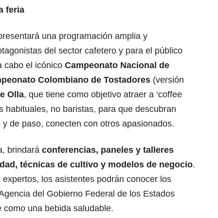
 feria
resentará una programación amplia y
tagonistas del sector cafetero y para el público
a cabo el icónico
Campeonato Nacional de
peonato Colombiano de Tostadores
(versión
e Olla
, que tiene como objetivo atraer a ‘coffee
s habituales, no baristas, para que descubran
 y de paso, conecten con otros apasionados.
, brindará
conferencias, paneles y talleres
lidad, técnicas de cultivo y modelos de negocio
.
xpertos, los asistentes podrán conocer los
 Agencia del Gobierno Federal de los Estados
fé como una bebida saludable.