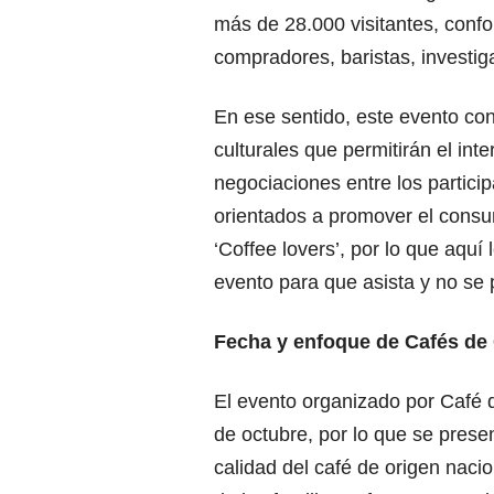
más de 28.000 visitantes, conf
compradores, baristas, investi
En ese sentido, este evento co
culturales que permitirán el in
negociaciones entre los partici
orientados a promover el consu
‘Coffee lovers’, por lo que aqu
evento para que asista y no se 
Fecha y enfoque de Cafés de
El evento organizado por Café d
de octubre, por lo que se prese
calidad del café de origen naci