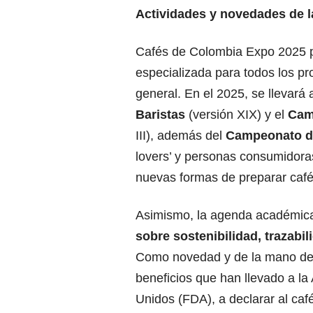
Actividades y novedades de la
Cafés de Colombia Expo 2025 p
especializada para todos los pro
general. En el 2025, se llevará 
Baristas
(versión XIX) y el
Cam
III), además del
Campeonato d
lovers’ y personas consumidora
nuevas formas de preparar café
Asimismo, la agenda académica
sobre sostenibilidad, trazabi
Como novedad y de la mano de e
beneficios que han llevado a la
Unidos (FDA), a declarar al ca