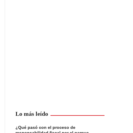
Lo más leído
¿Qué pasó con el proceso de
responsabilidad fiscal por el parque