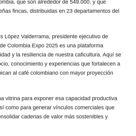
lombia, que son alrededor de 549.000, y que
ñas fincas, distribuidas en 23 departamentos del
és López Valderrama, presidente ejecutivo de
s de Colombia Expo 2025 es una plataforma
lidad y la resiliencia de nuestra caficultura. Aquí se
cio, conocimiento y experiencias que fortalecen a
ubican al café colombiano con mayor proyección
na vitrina para exponer esa capacidad productiva
sí como para generar vínculos comerciales que
nsolidar cadenas de valor más sostenibles y