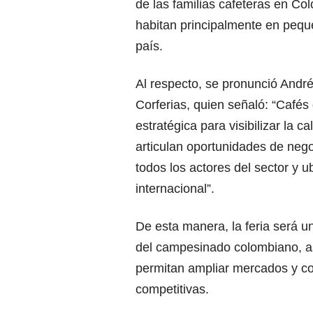
de las familias cafeteras en Co
habitan principalmente en peque
país.
Al respecto, se pronunció Andr
Corferias, quien señaló: “Café
estratégica para visibilizar la ca
articulan oportunidades de nego
todos los actores del sector y 
internacional”.
De esta manera, la feria será u
del campesinado colombiano, a
permitan ampliar mercados y co
competitivas.