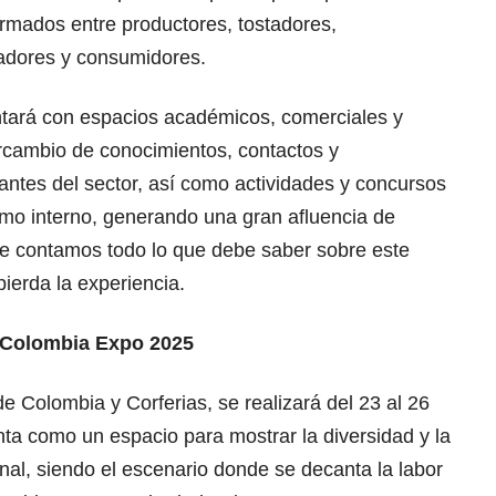
ormados entre productores, tostadores,
gadores y consumidores.
ntará con espacios académicos, comerciales y
tercambio de conocimientos, contactos y
pantes del sector, así como actividades y concursos
mo interno, generando una gran afluencia de
í le contamos todo lo que debe saber sobre este
pierda la experiencia.
 Colombia Expo 2025
e Colombia y Corferias, se realizará del 23 al 26
nta como un espacio para mostrar la diversidad y la
onal, siendo el escenario donde se decanta la labor