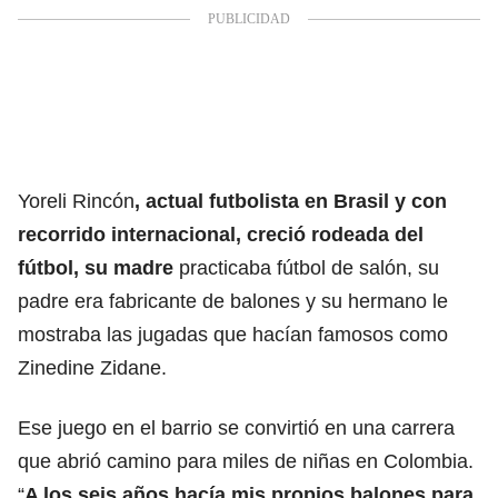
Yoreli Rincón
, actual futbolista en Brasil y con
recorrido internacional, creció rodeada del
fútbol, su madre
practicaba fútbol de salón, su
padre era fabricante de balones y su hermano le
mostraba las jugadas que hacían famosos como
Zinedine Zidane.
Ese juego en el barrio se convirtió en una carrera
que abrió camino para miles de niñas en Colombia.
“
A los seis años hacía mis propios balones para