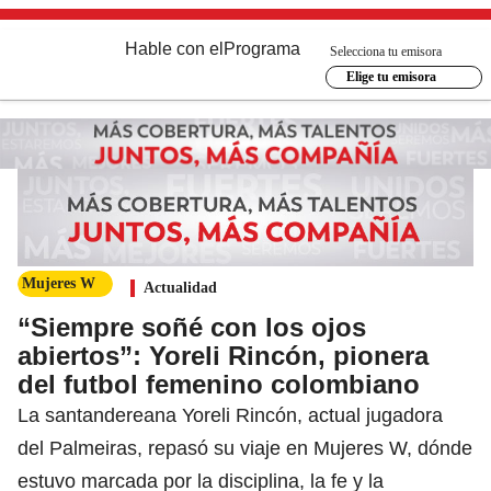
Hable con el
Programa
Selecciona tu emisora
Elige tu emisora
Mujeres W
Actualidad
“Siempre soñé con los ojos
abiertos”: Yoreli Rincón, pionera
del futbol femenino colombiano
La santandereana Yoreli Rincón, actual jugadora
del Palmeiras, repasó su viaje en Mujeres W, dónde
estuvo marcada por la disciplina, la fe y la