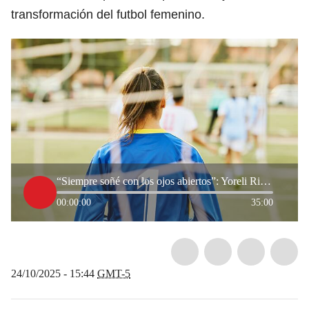
transformación del futbol femenino.
“Siempre soñé con los ojos abiertos”: Yoreli Rincón, pionera del futbol femenino colombiano
00:00:00
35:00
24/10/2025 - 15:44
GMT-5