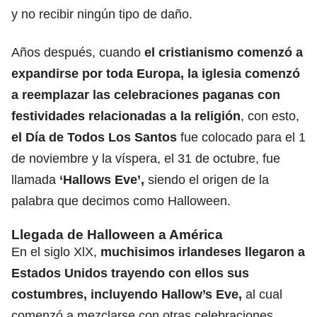
y no recibir ningún tipo de daño.
Años después, cuando
el cristianismo comenzó a
expandirse por toda Europa, la iglesia comenzó
a reemplazar las celebraciones paganas con
festividades relacionadas a la religión
, con esto,
el Día de Todos Los Santos
fue colocado para el 1
de noviembre y la víspera, el 31 de octubre, fue
llamada
‘Hallows Eve’,
siendo el origen de la
palabra que decimos como Halloween.
Llegada de Halloween a América
En el siglo XlX,
muchisimos irlandeses llegaron a
Estados Unidos trayendo con ellos sus
costumbres, incluyendo Hallow’s Eve,
al cual
comenzó a mezclarse con otras celebraciones