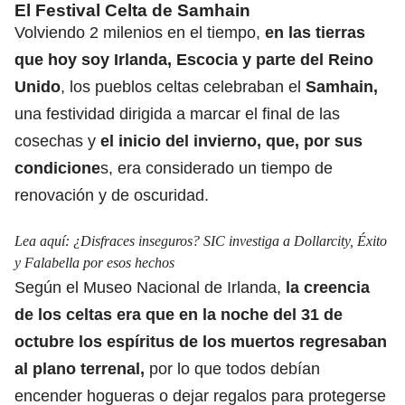
El Festival Celta de Samhain
Volviendo 2 milenios en el tiempo,
en las tierras
que hoy soy Irlanda, Escocia y parte del Reino
Unido
, los pueblos celtas celebraban el
Samhain,
una festividad dirigida a marcar el final de las
cosechas y
el inicio del invierno, que, por sus
condicione
s, era considerado un tiempo de
renovación y de oscuridad.
Lea aquí:
¿Disfraces inseguros? SIC investiga a Dollarcity, Éxito
y Falabella por esos hechos
Según el Museo Nacional de Irlanda,
la creencia
de los celtas era que en la noche del
31 de
octubre
los espíritus de los muertos regresaban
al plano terrenal,
por lo que todos debían
encender hogueras o dejar regalos para protegerse