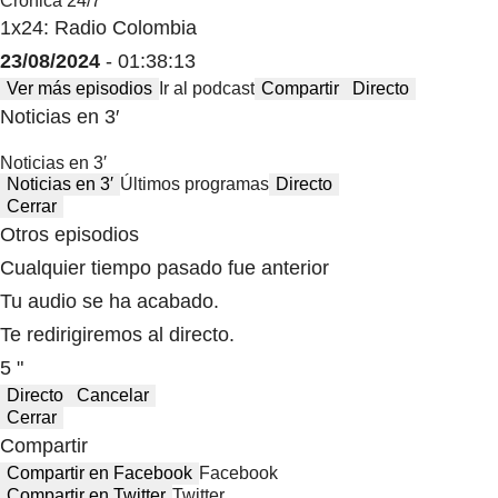
Crónica 24/7
1x24: Radio Colombia
23/08/2024
- 01:38:13
Ver más episodios
Ir al podcast
Compartir
Directo
Noticias en 3′
Noticias en 3′
Noticias en 3′
Últimos programas
Directo
Cerrar
Otros episodios
Cualquier tiempo pasado fue anterior
Tu audio se ha acabado.
Te redirigiremos al directo.
5 "
Directo
Cancelar
Cerrar
Compartir
Compartir en Facebook
Facebook
Compartir en Twitter
Twitter