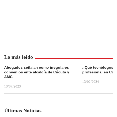
Lo más leído
Abogados señalan como irregulares
¿Qué tecnólogos re
convenios ente alcaldía de Cúcuta y
profesional en Col
AMC
13/02/2024
13/07/2023
Últimas Noticias