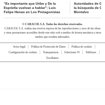
“Es importante que Uribe y De la
Autoridades de Gu
Espriella vuelvan a hablar”: Luis
la búsqueda de Cla
Felipe Henao en Los Protagonistas
Montalvo
© CARACOL S.A. Todos los derechos reservados.
CARACOL S.A. realiza una reserva expresa de las reproducciones y usos de las obras
y otras prestaciones accesibles desde este sitio web a medios de lectura mecánica u otros
medios que resulten adecuados.
Aviso legal
Política de Protección de Datos
Política de cookies
Configuración de cookies
Transparencia
Soluciones W
Teléfonos
Escríbanos