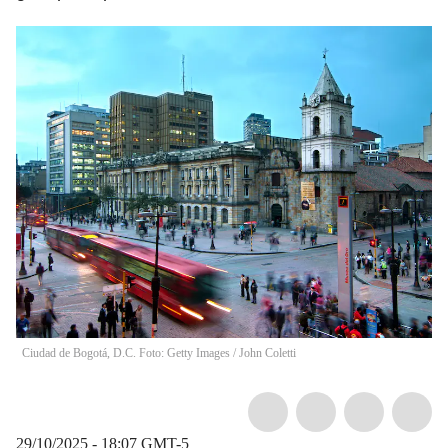
Ciudad de Bogotá, D.C. Foto: Getty Images
/
John Coletti
29/10/2025 - 18:07
GMT-5