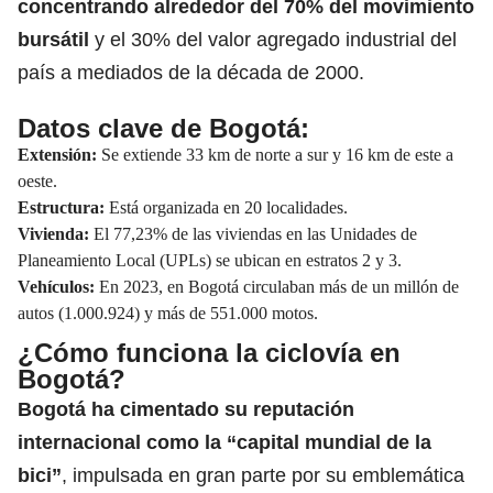
concentrando alrededor del 70% del
movimiento
bursátil
y el 30% del valor agregado industrial del
país a mediados de la década de 2000.
Datos clave de Bogotá:
Extensión:
Se extiende 33 km de norte a sur y 16 km de este a
oeste.
Estructura:
Está organizada en 20 localidades.
Vivienda:
El 77,23% de las viviendas en las Unidades de
Planeamiento Local (UPLs) se ubican en estratos 2 y 3.
Vehículos:
En 2023, en Bogotá circulaban más de un millón de
autos (1.000.924) y más de 551.000 motos.
¿Cómo funciona la ciclovía en
Bogotá?
Bogotá ha cimentado su reputación
internacional como la
“capital mundial de la
bici”
, impulsada en gran parte por su emblemática