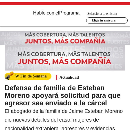
Hable con el
Programa
Selecciona tu emisora
Elige tu emisora
W Fin de Semana
Actualidad
Defensa de familia de Esteban
Moreno apoyará solicitud para que
agresor sea enviado a la cárcel
El abogado de la familia de Jaime Esteban Moreno
dio nuevos detalles del caso: mujeres de
nacionalidad extranjera, agresores y evidencias.