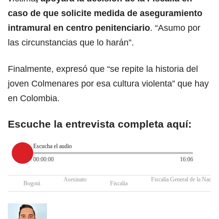
caso de que solicite medida de aseguramiento
intramural en centro penitenciario
. “Asumo por
las circunstancias que lo harán”.
Finalmente, expresó que “se repite la historia del
joven Colmenares por esa cultura violenta” que hay
en Colombia.
Escuche la entrevista completa aquí:
Escucha el audio
00:00:00
16:06
Asesinato
Fiscalía General de la Nación
Bogotá
Fiscalía