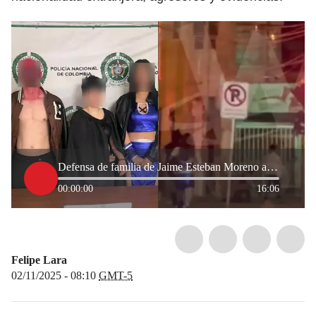
Defensa de familia de Jaime Esteban Moreno apoyará solicitud para que agresor sea enviado a la cárce
00:00:00
16:06
Felipe Lara
02/11/2025 - 08:10
GMT-5