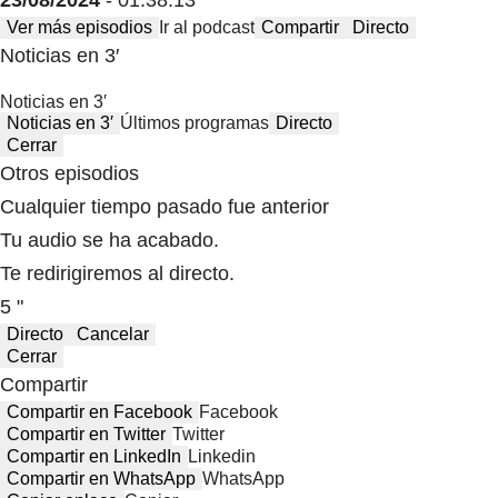
23/08/2024
- 01:38:13
Ver más episodios
Ir al podcast
Compartir
Directo
Noticias en 3′
Noticias en 3′
Noticias en 3′
Últimos programas
Directo
Cerrar
Otros episodios
Cualquier tiempo pasado fue anterior
Tu audio se ha acabado.
Te redirigiremos al directo.
5 "
Directo
Cancelar
Cerrar
Compartir
Compartir en Facebook
Facebook
Compartir en Twitter
Twitter
Compartir en LinkedIn
Linkedin
Compartir en WhatsApp
WhatsApp