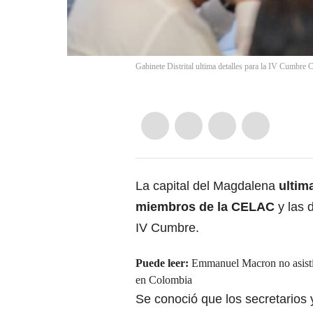
Gabinete Distrital ultima detalles para la IV Cumbr
La capital del Magdalena
ultim
miembros de la CELAC
y las 
IV Cumbre.
Puede leer:
Emmanuel Macron no asist
en Colombia
Se conoció que los secretarios y