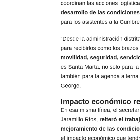
coordinan las acciones logístic
desarrollo de las condiciones
para los asistentes a la Cumbre
“Desde la administración distrit
para recibirlos como los brazos
movilidad, seguridad, servicio
es Santa Marta, no solo para l
también para la agenda alterna 
George.
Impacto económico rea
En esa misma línea, el secretar
Jaramillo Ríos,
reiteró el trab
mejoramiento de las condicion
el impacto económico que tendr