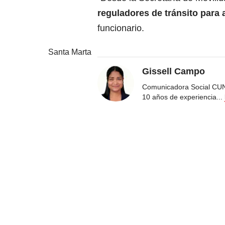
reguladores de tránsito para 
funcionario.
Santa Marta
Gissell Campo
Comunicadora Social CUN
10 años de experiencia
...