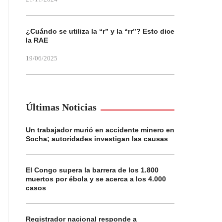
¿Cuándo se utiliza la “r” y la “rr”? Esto dice
la RAE
19/06/2025
Últimas Noticias
Un trabajador murió en accidente minero en
Socha; autoridades investigan las causas
El Congo supera la barrera de los 1.800
muertos por ébola y se acerca a los 4.000
casos
Registrador nacional responde a