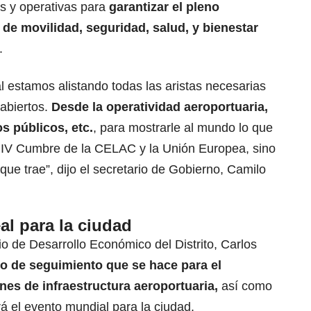
as y operativas para
garantizar el pleno
 de movilidad, seguridad, salud, y bienestar
.
al estamos alistando todas las aristas necesarias
 abiertos.
Desde la operatividad aeroportuaria,
s públicos, etc.
, para mostrarle al mundo lo que
a IV Cumbre de la CELAC y la Unión Europea, sino
que trae”, dijo el secretario de Gobierno, Camilo
l para la ciudad
io de Desarrollo Económico del Distrito, Carlos
ajo de seguimiento que se hace para el
es de infraestructura aeroportuaria,
así como
á el evento mundial para la ciudad.