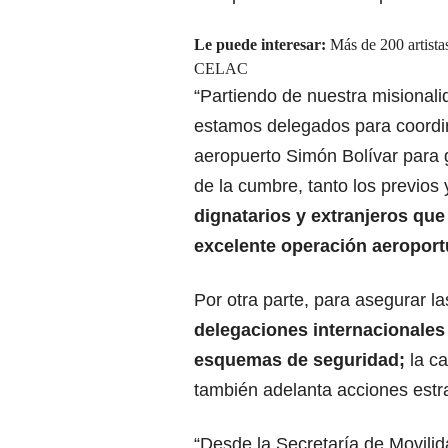
Le puede interesar:
Más de 200 artista
CELAC
“Partiendo de nuestra misional
estamos delegados para coordina
aeropuerto Simón Bolívar para 
de la cumbre, tanto los previos 
dignatarios y extranjeros que
excelente operación aeroport
Por otra parte, para asegurar la
delegaciones internacionales 
esquemas de seguridad;
la c
también adelanta acciones estr
“Desde la Secretaría de Movili