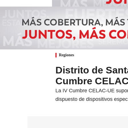
Regiones
Distrito de Sant
Cumbre CELAC
La IV Cumbre CELAC-UE supone p
dispuesto de dispositivos especi