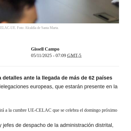
e CELAC-UE. Foto: Alcaldía de Santa Marta.
Gissell Campo
05/11/2025 - 07:09
GMT-5
a detalles ante la llegada de más de 62 países
delegaciones europeas, que estarán presente en la
irá a la cumbre UE-CELAC que se celebra el domingo próximo
 jefes de despacho de la administración distrital,