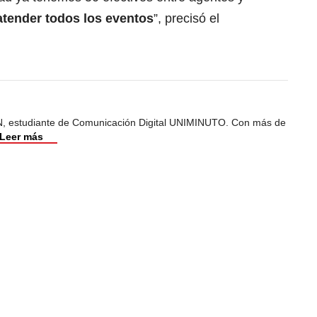
atender todos los eventos
”, precisó el
, estudiante de Comunicación Digital UNIMINUTO. Con más de
Leer más