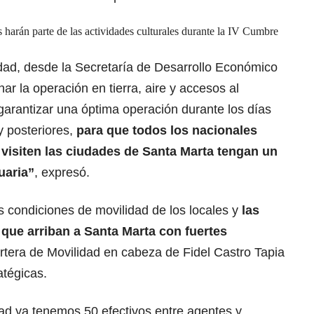
s harán parte de las actividades culturales durante la IV Cumbre
idad, desde la Secretaría de Desarrollo Económico
r la operación en tierra, aire y accesos al
garantizar una óptima operación durante los días
y posteriores,
para que todos los nacionales
 visiten las ciudades de Santa Marta tengan un
uaria”
, expresó.
s condiciones de movilidad de los locales y
las
que arriban a Santa Marta con fuertes
artera de Movilidad en cabeza de Fidel Castro Tapia
atégicas.
dad ya tenemos 50 efectivos entre agentes y