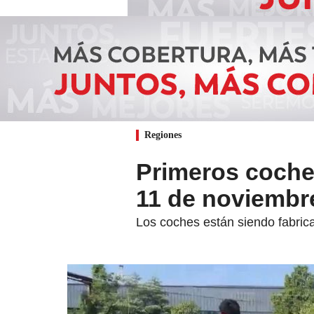
Regiones
Primeros coches
11 de noviembr
Los coches están siendo fabri