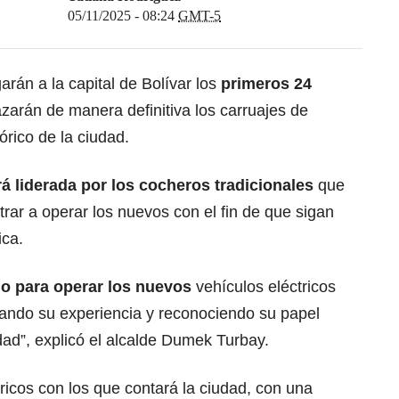
05/11/2025 - 08:24
GMT-5
arán a la capital de Bolívar los
primeros 24
arán de manera definitiva los carruajes de
órico de la ciudad.
á liderada por los cocheros tradicionales
que
trar a operar los nuevos con el fin de que sigan
ica.
o para operar los nuevos
vehículos eléctricos
tando su experiencia y reconociendo su papel
udad”, explicó el alcalde Dumek Turbay.
ricos con los que contará la ciudad, con una