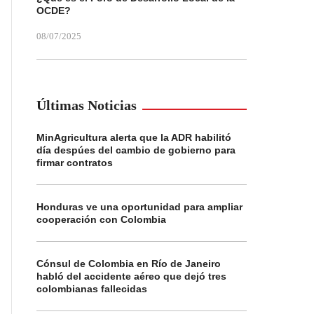
OCDE?
08/07/2025
Últimas Noticias
MinAgricultura alerta que la ADR habilitó
día despúes del cambio de gobierno para
firmar contratos
Honduras ve una oportunidad para ampliar
cooperación con Colombia
Cónsul de Colombia en Río de Janeiro
habló del accidente aéreo que dejó tres
colombianas fallecidas