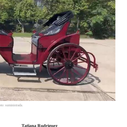
oto: suministrada.
Tatiana Rodríguez