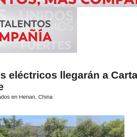
 eléctricos llegarán a Cart
e
cados en Henan, China