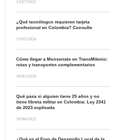
13/07/2023
¿Qué tecnólogos requieren tarjeta
profesional en Colombia? Consulte
13/02/2024
Cómo llegar a Monserrate en TransMilenio:
rutas y transportes complementarios
19/03/2024
Qué pasa si alguien tiene 25 años y no
tiene libreta militar en Colombia: Ley 2341
de 2023 explicada
30/04/2025
¿Qué es el Foro de Desarrollo Local de la