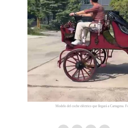
Modelo del coche eléctrico que llegará a Cartagena. F