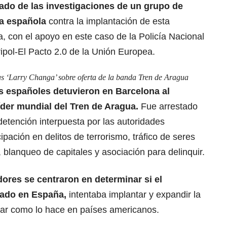
ado de las investigaciones de
un grupo de
ía española
contra la implantación de esta
, con el apoyo en este caso de la Policía Nacional
ipol-El Pacto 2.0 de la Unión Europea.
s ‘Larry Changa’ sobre oferta de la banda Tren de Aragua
s españoles detuvieron en Barcelona al
íder mundial del Tren de Aragua.
Fue arrestado
detención interpuesta por las autoridades
pación en delitos de terrorismo, tráfico de seres
blanqueo de capitales y asociación para delinquir.
dores se centraron en determinar si el
alado en España,
intentaba implantar y expandir la
onar como lo hace en países americanos.