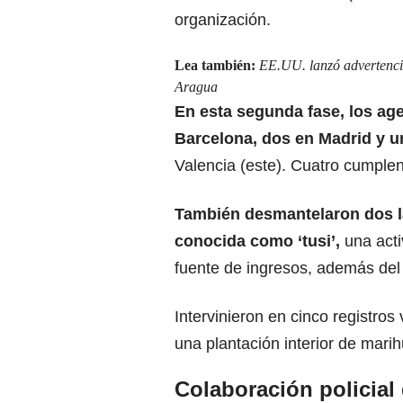
organización.
Lea también:
EE.UU. lanzó advertencia
Aragua
En esta segunda fase, los ag
Barcelona, dos en Madrid y u
Valencia (este). Cuatro cumplen 
También desmantelaron dos la
conocida como ‘tusi’,
una acti
fuente de ingresos, además del 
Intervinieron en cinco registros
una plantación interior de mari
Colaboración policial