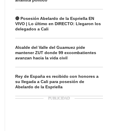
analista político
🔴 Posesión Abelardo de la Espriella EN
VIVO | Lo último en DIRECTO: Llegaron los
delegados a Cali
Alcalde del Valle del Guamuez pide
mantener ZUT donde 99 excombatientes
avanzan hacia la vida civil
Rey de España es recibido con honores a
su llegada a Cali para posesión de
Abelardo de la Espriella