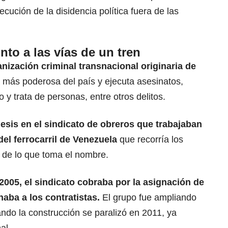
cución de la disidencia política fuera de las
to a las vías de un tren
nización criminal transnacional originaria de
 más poderosa del país y ejecuta asesinatos,
o y trata de personas, entre otros delitos.
esis en el sindicato de obreros que trabajaban
el ferrocarril de Venezuela
que recorría los
 de lo que toma el nombre.
 2005, el sindicato cobraba por la asignación de
naba a los contratistas.
El grupo fue ampliando
ando la construcción se paralizó en 2011, ya