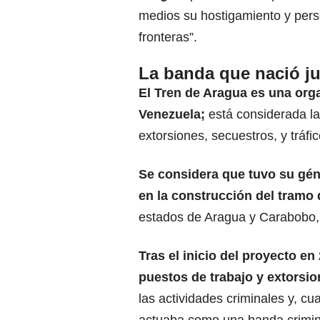
medios su hostigamiento y perse
fronteras”.
La banda que nació jun
El Tren de Aragua es una orga
Venezuela;
está considerada la
extorsiones, secuestros, y tráfic
Se considera que tuvo su gén
en la
construcción del tramo d
estados de Aragua y Carabobo,
Tras el inicio del proyecto en
puestos de trabajo y extorsio
las actividades criminales y, cu