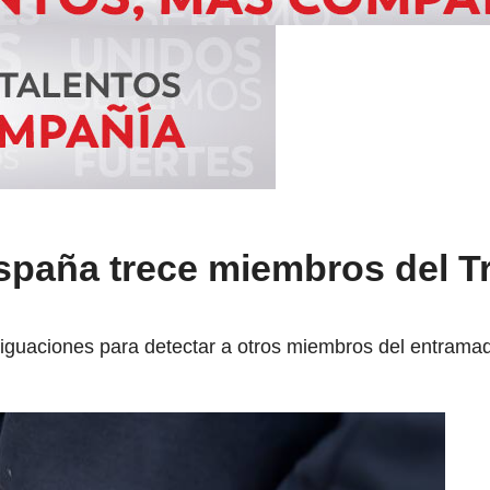
spaña trece miembros del T
riguaciones para detectar a otros miembros del entrama