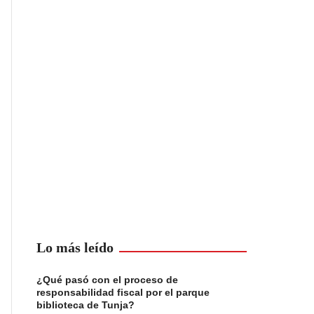
Lo más leído
¿Qué pasó con el proceso de
responsabilidad fiscal por el parque
biblioteca de Tunja?