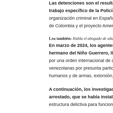
Las detenciones son el result
trabajo específico
de la Polic
organización criminal en España
de Colombia y el proyecto Amer
Lea también:
Habla el abogado de alia
En marzo de 2024, los agente
hermano del Niño Guerrero, l
por una orden internacional de 
venezolanas por presunta partici
humanos y de armas, extorsión, 
A continuación, los investiga
arrestado, que se había inst
estructura delictiva para funci