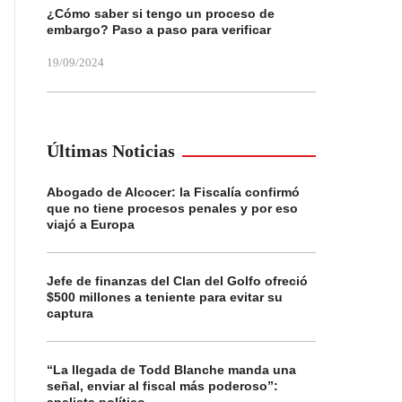
¿Cómo saber si tengo un proceso de
embargo? Paso a paso para verificar
19/09/2024
Últimas Noticias
Abogado de Alcocer: la Fiscalía confirmó
que no tiene procesos penales y por eso
viajó a Europa
Jefe de finanzas del Clan del Golfo ofreció
$500 millones a teniente para evitar su
captura
“La llegada de Todd Blanche manda una
señal, enviar al fiscal más poderoso”: