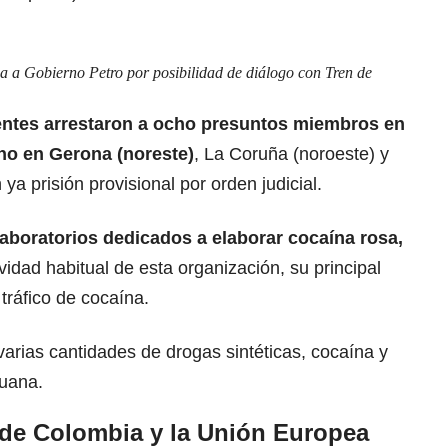
 a Gobierno Petro por posibilidad de diálogo con Tren de
entes arrestaron a ocho presuntos miembros en
no en Gerona (noreste)
, La Coruña (noroeste) y
ya prisión provisional por orden judicial.
boratorios dedicados a elaborar cocaína rosa,
vidad habitual de esta organización, su principal
tráfico de cocaína.
 varias cantidades de drogas sintéticas, cocaína y
huana.
 de Colombia y la Unión Europea