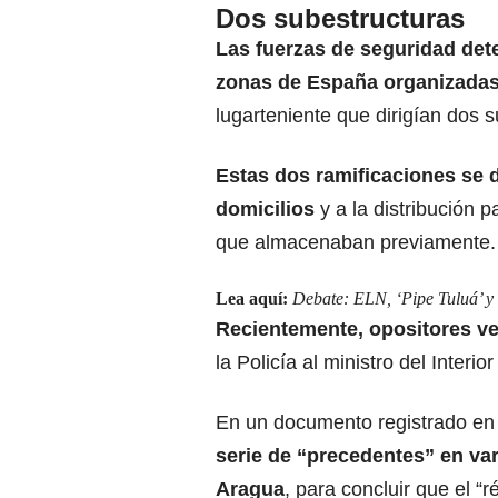
Dos subestructuras
Las fuerzas de seguridad det
zonas de España organizada
lugarteniente que dirigían dos s
Estas dos ramificaciones se 
domicilios
y a la distribución 
que almacenaban previamente.
Lea aquí:
Debate: ELN, ‘Pipe Tuluá’ y 
Recientemente, opositores v
la Policía al ministro del Inter
En un documento registrado e
serie de “precedentes” en var
Aragua
, para concluir que el 