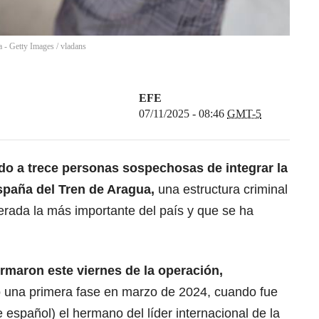
a - Getty Images
/
vladans
EFE
07/11/2025 - 08:46
GMT-5
ido a trece personas sospechosas de integrar la
spaña del Tren de Aragua,
una estructura criminal
erada la más importante del país y que se ha
rmaron este viernes de la operación,
 una primera fase en marzo de 2024, cuando fue
 español) el hermano del líder internacional de la