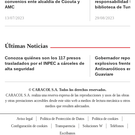
convenios ente alcaldía de Cúcuta y
responsabilidad fis
AMC
biblioteca de Tunja
13/07/2023
29/08/2023
Últimas Noticias
Conozca quiénes son los 117 presos
Gobernador reporta
trasladados por el INPEC a cárceles de
explosivos frente 
alta seguridad
Antinarcóticos en 
Guaviare
© CARACOL S.A. Todos los derechos reservados.
CARACOL S.A. realiza una reserva expresa de las reproducciones y usos de las obras
y otras prestaciones accesibles desde este sitio web a medios de lectura mecánica u otros
medios que resulten adecuados.
Aviso legal
Política de Protección de Datos
Política de cookies
Configuración de cookies
Transparencia
Soluciones W
Teléfonos
Escríbanos