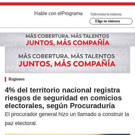
Hable con el
Programa
Selecciona tu emisora
Elige tu emisora
Regiones
4% del territorio nacional registra
riesgos de seguridad en comicios
electorales, según Procuraduría
El procurador general hizo un llamado a construir la
paz electoral.