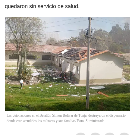
quedaron sin servicio de salud.
Las detonaciones en el Batallón SImón Bolívar de Tunja, destruyeron el dispensario
donde eran atendidos los militares y sus familias/ Foto. Suministrada