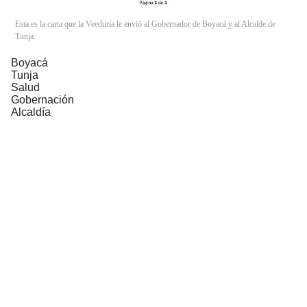
Esta es la carta que la Veeduría le envió al Gobernador de Boyacá y al Alcalde de
Tunja.
Boyacá
Tunja
Salud
Gobernación
Alcaldía