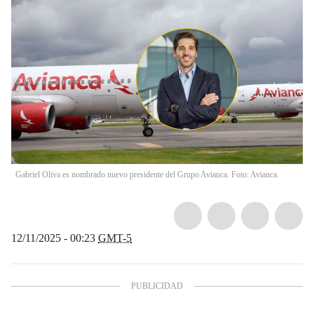
Gabriel Oliva es nombrado nuevo presidente del Grupo Avianca. Foto: Avianca.
12/11/2025 - 00:23
GMT-5