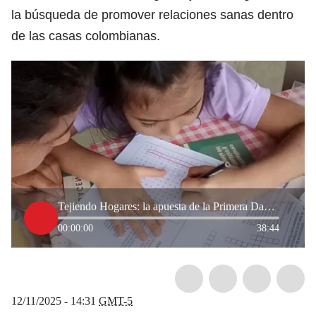
la búsqueda de promover relaciones sanas dentro
de las casas colombianas.
Tejiendo Hogares: la apuesta de la Primera Dama de Medellín para mejorar la ciudad desde la familia
00:00:00
38:44
12/11/2025 - 14:31
GMT-5