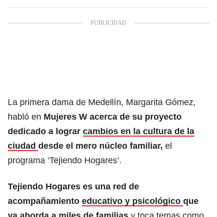
La primera dama de Medellín, Margarita Gómez,
habló en
Mujeres W acerca de su proyecto
dedicado a lograr
cambios en la cultura de la
ciudad
desde el mero núcleo familiar,
el
programa ‘Tejiendo Hogares’.
Tejiendo Hogares es una red de
acompañamiento
educativo y psicológico
que
ya aborda a miles de familias
y toca temas como