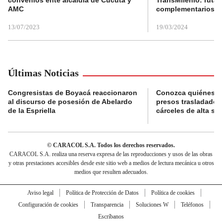
AMC
complementarios
13/07/2023
19/03/2024
Últimas Noticias
Congresistas de Boyacá reaccionaron
Conozca quiénes s
al discurso de posesión de Abelardo
presos trasladados
de la Espriella
cárceles de alta se
© CARACOL S.A. Todos los derechos reservados.
CARACOL S.A. realiza una reserva expresa de las reproducciones y usos de las obras
y otras prestaciones accesibles desde este sitio web a medios de lectura mecánica u otros
medios que resulten adecuados.
Aviso legal
Política de Protección de Datos
Política de cookies
Configuración de cookies
Transparencia
Soluciones W
Teléfonos
Escríbanos