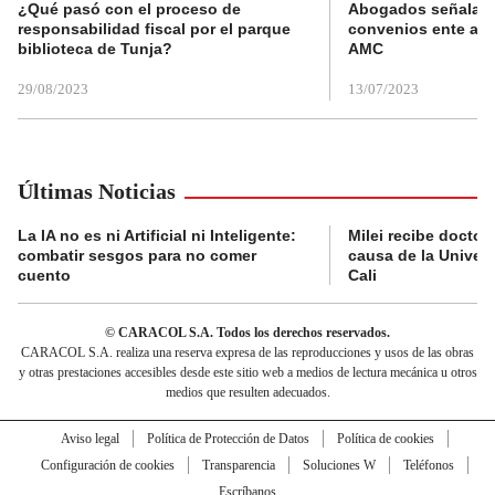
¿Qué pasó con el proceso de
Abogados señalan 
responsabilidad fiscal por el parque
convenios ente alc
biblioteca de Tunja?
AMC
29/08/2023
13/07/2023
Últimas Noticias
La IA no es ni Artificial ni Inteligente:
Milei recibe doctor
combatir sesgos para no comer
causa de la Univer
cuento
Cali
© CARACOL S.A. Todos los derechos reservados.
CARACOL S.A. realiza una reserva expresa de las reproducciones y usos de las obras
y otras prestaciones accesibles desde este sitio web a medios de lectura mecánica u otros
medios que resulten adecuados.
Aviso legal
Política de Protección de Datos
Política de cookies
Configuración de cookies
Transparencia
Soluciones W
Teléfonos
Escríbanos