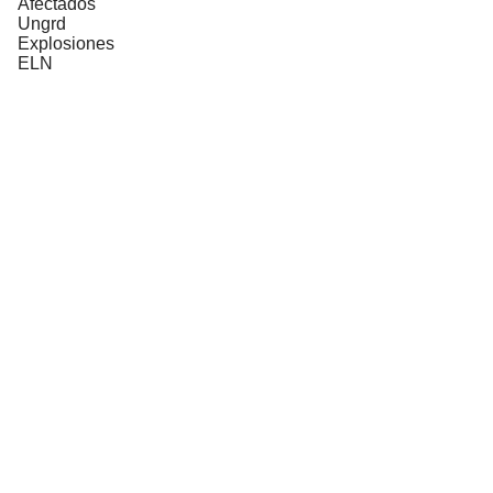
Afectados
Ungrd
Explosiones
ELN