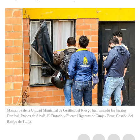
Miembros de la Unidad Municipal de Gestión del Riesgo han visitado los barrios
Curubal, Prados de Alcalá, El Dorado y Fuente Higueras de Tunja / Foto. Gestión del
Riesgo de Tunja.