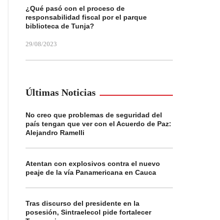
¿Qué pasó con el proceso de
responsabilidad fiscal por el parque
biblioteca de Tunja?
29/08/2023
Últimas Noticias
No creo que problemas de seguridad del
país tengan que ver con el Acuerdo de Paz:
Alejandro Ramelli
Atentan con explosivos contra el nuevo
peaje de la vía Panamericana en Cauca
Tras discurso del presidente en la
posesión, Sintraelecol pide fortalecer