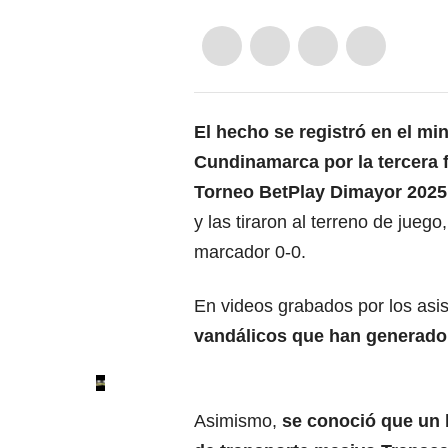
El hecho se registró en el mi
Cundinamarca por la tercera 
Torneo BetPlay
Dimayor
2025 
y las tiraron al terreno de jueg
marcador 0-0.
En videos grabados por los asi
vandálicos que han generado 
Asimismo,
se conoció que un 