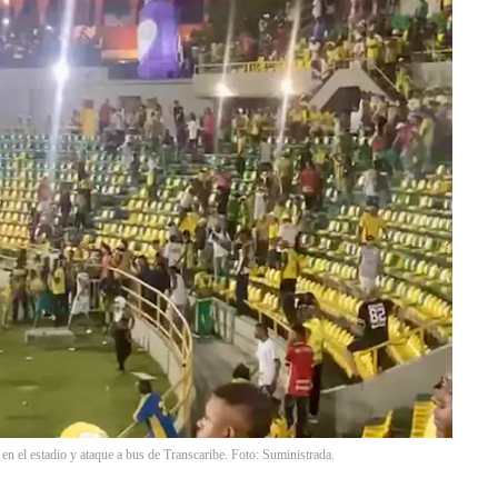
n el estadio y ataque a bus de Transcaribe. Foto: Suministrada.