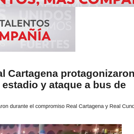
al Cartagena protagonizaro
estadio y ataque a bus de
raron durante el compromiso Real Cartagena y Real Cun