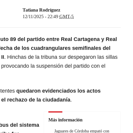
Tatiana Rodríguez
12/11/2025 - 22:49
GMT-5
nuto 89 del partido entre Real Cartagena y Real
fecha de los cuadrangulares semifinales del
II
. Hinchas de la tribuna sur despegaron las sillas
o, provocando la suspensión del partido con el
stentes
quedaron evidenciados los actos
el rechazo de la ciudadanía
.
Más información
bus del sistema
Jaguares de Córdoba empató con