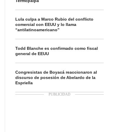
Termopaipa
Lula culpa a Marco Rubio del conflicto
comercial con EEUU y lo llama
“antilatinoamericano”
Todd Blanche es confirmado como fiscal
general de EEUU
Congresistas de Boyacá reaccionaron al
discurso de posesión de Abelardo de la
Espriella