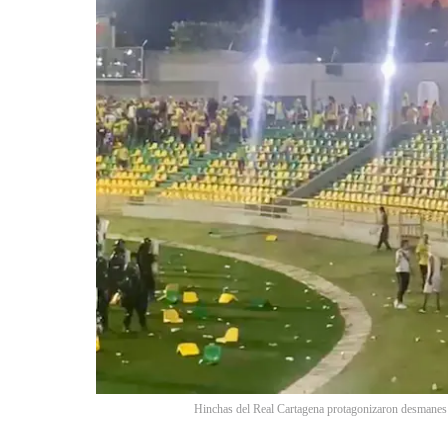
Hinchas del Real Cartagena protagonizaron desmanes e