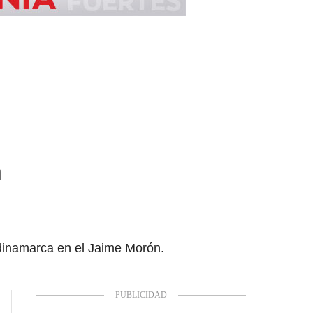
n
dinamarca en el Jaime Morón.