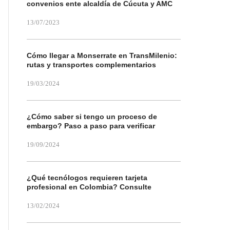
convenios ente alcaldía de Cúcuta y AMC
13/07/2023
Cómo llegar a Monserrate en TransMilenio:
rutas y transportes complementarios
19/03/2024
¿Cómo saber si tengo un proceso de
embargo? Paso a paso para verificar
19/09/2024
¿Qué tecnólogos requieren tarjeta
profesional en Colombia? Consulte
13/02/2024