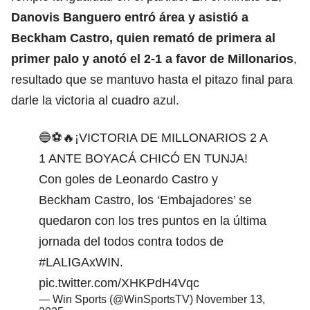
Danovis Banguero entró área y asistió a
Beckham Castro, quien remató de primera al
primer palo y anotó el 2-1 a favor de Millonarios
,
resultado que se mantuvo hasta el pitazo final para
darle la victoria al cuadro azul.
🔵⚽🔥¡VICTORIA DE MILLONARIOS 2 A
1 ANTE BOYACÁ CHICÓ EN TUNJA!
Con goles de Leonardo Castro y
Beckham Castro, los ‘Embajadores’ se
quedaron con los tres puntos en la última
jornada del todos contra todos de
#LALIGAxWIN
.
pic.twitter.com/XHKPdH4Vqc
— Win Sports (@WinSportsTV)
November 13,