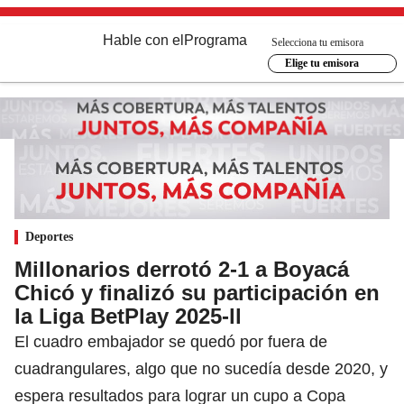
Hable con el
Programa
Selecciona tu emisora
Elige tu emisora
Deportes
Millonarios derrotó 2-1 a Boyacá
Chicó y finalizó su participación en
la Liga BetPlay 2025-ll
El cuadro embajador se quedó por fuera de
cuadrangulares, algo que no sucedía desde 2020, y
espera resultados para lograr un cupo a Copa