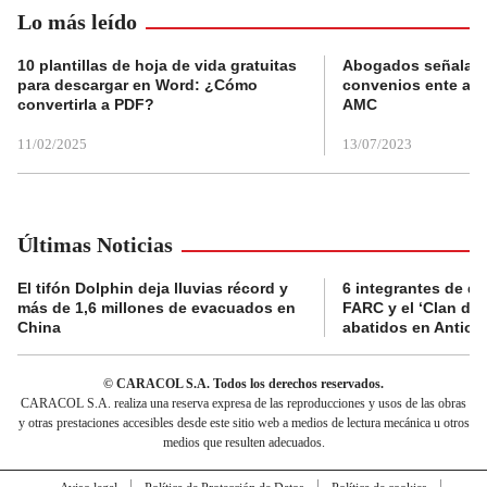
Lo más leído
10 plantillas de hoja de vida gratuitas
Abogados señalan 
para descargar en Word: ¿Cómo
convenios ente alc
convertirla a PDF?
AMC
11/02/2025
13/07/2023
Últimas Noticias
El tifón Dolphin deja lluvias récord y
6 integrantes de di
más de 1,6 millones de evacuados en
FARC y el ‘Clan del
China
abatidos en Antioq
© CARACOL S.A. Todos los derechos reservados.
CARACOL S.A. realiza una reserva expresa de las reproducciones y usos de las obras
y otras prestaciones accesibles desde este sitio web a medios de lectura mecánica u otros
medios que resulten adecuados.