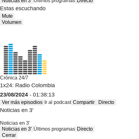
Noticias en 3′
Últimos programas
Directo
Estas escuchando
Mute
Volumen
Crónica 24/7
1x24: Radio Colombia
23/08/2024
- 01:38:13
Ver más episodios
Ir al podcast
Compartir
Directo
Noticias en 3′
Noticias en 3′
Noticias en 3′
Últimos programas
Directo
Cerrar