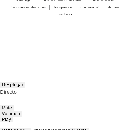
Aviso legal
Política de Protección de Datos
Política de cookies
Configuración de cookies
Transparencia
Soluciones W
Teléfonos
Escríbanos
Desplegar
Directo
Mute
Volumen
Play