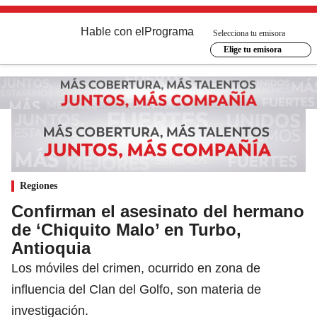
Hable con el
Programa
Selecciona tu emisora
Elige tu emisora
Regiones
Confirman el asesinato del hermano
de ‘Chiquito Malo’ en Turbo,
Antioquia
Los móviles del crimen, ocurrido en zona de
influencia del Clan del Golfo, son materia de
investigación.