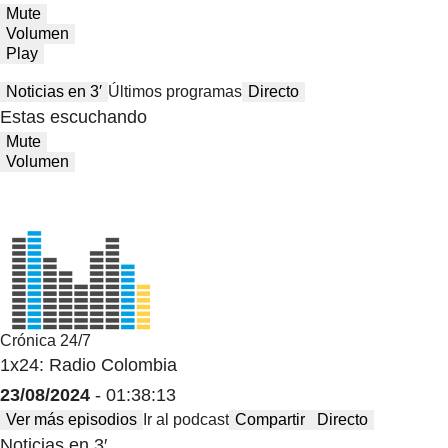
Mute
Volumen
Play
Noticias en 3′
Últimos programas
Directo
Estas escuchando
Mute
Volumen
Crónica 24/7
1x24: Radio Colombia
23/08/2024
- 01:38:13
Ver más episodios
Ir al podcast
Compartir
Directo
Noticias en 3′