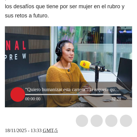
los desafíos que tiene por ser mujer en el rubro y
sus retos a futuro.
“Quiero humanizar esta carrera”: la arquera que está cambiando el fútbol femenino
00:00:00
32:28
18/11/2025 - 13:33
GMT-5