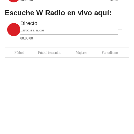
Escuche W Radio en vivo aquí:
Directo
Escucha el audio
00:00:00
Fútbol
Fútbol femenino
Mujeres
Periodismo