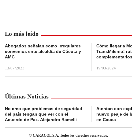
Lo más leído
Abogados señalan como irregulares
Cómo llegar a Mons
convenios ente alcaldía de Cúcuta y
TransMilenio: rutas
AMC
complementarios
13/07/2023
19/03/2024
Últimas Noticias
No creo que problemas de seguridad
Atentan con explos
del país tengan que ver con el
nuevo peaje de la 
Acuerdo de Paz: Alejandro Ramelli
en Cauca
© CARACOL S.A. Todos los derechos reservados.