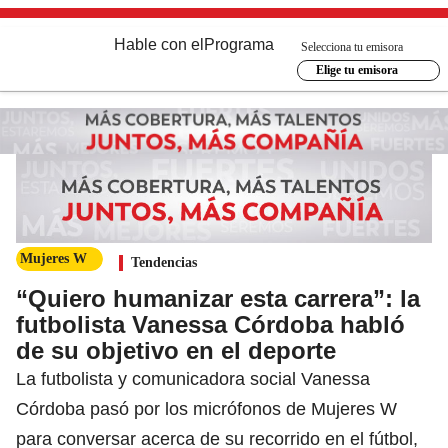
Hable con el
Programa
Selecciona tu emisora
Elige tu emisora
Mujeres W
Tendencias
“Quiero humanizar esta carrera”: la
futbolista Vanessa Córdoba habló
de su objetivo en el deporte
La futbolista y comunicadora social Vanessa
Córdoba pasó por los micrófonos de Mujeres W
para conversar acerca de su recorrido en el fútbol,