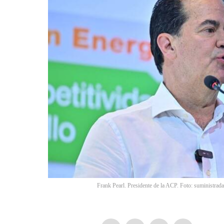
Frank Pearl. Presidente de la ACP. Foto: suministrada