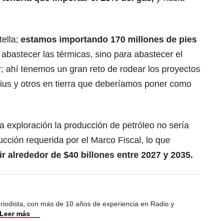
tella;
estamos importando 170 millones de pies
abastecer las térmicas, sino para abastecer el
r; ahí tenemos un gran reto de rodear los proyectos
us y otros en tierra que deberíamos poner como
a exploración la producción de petróleo no sería
ucción requerida por el Marco Fiscal, lo que
ir alrededor de $40 billones entre 2027 y 2035.
riodista, con más de 10 años de experiencia en Radio y
Leer más