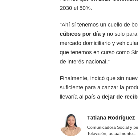
2030 el 50%.
“Ahí sí tenemos un cuello de bo
cúbicos por día y
no solo para 
mercado domiciliario y vehicula
que tenemos en curso como Siri
de interés nacional.”
Finalmente, indicó que sin nuev
suficiente para alcanzar la prod
llevaría al país a
dejar de recib
Tatiana Rodríguez
Comunicadora Social y pe
Televisión, actualmente
...