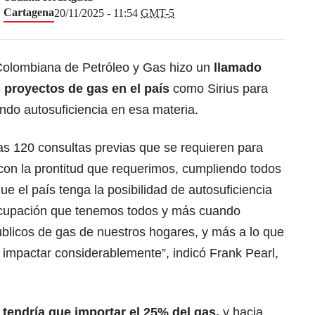
Cartagena
20/11/2025 - 11:54
GMT-5
 Colombiana de Petróleo y Gas hizo un
llamado
os proyectos de gas en el país
como Sirius para
ndo autosuficiencia en esa materia.
as 120 consultas previas que se requieren para
con la prontitud que requerimos, cumpliendo todos
e el país tenga la posibilidad de autosuficiencia
ocupación que tenemos todos y más cuando
úblicos de gas de nuestros hogares, y más a lo que
 impactar considerablemente”, indicó Frank Pearl,
tendría que importar el 25% del gas,
y hacia