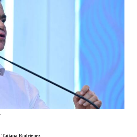
.
Tatiana Rodríguez