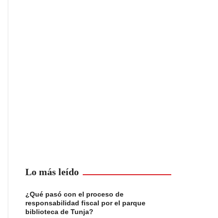
Lo más leído
¿Qué pasó con el proceso de
responsabilidad fiscal por el parque
biblioteca de Tunja?