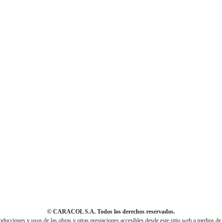
© CARACOL S.A. Todos los derechos reservados.
cciones y usos de las obras y otras prestaciones accesibles desde este sitio web a medios de