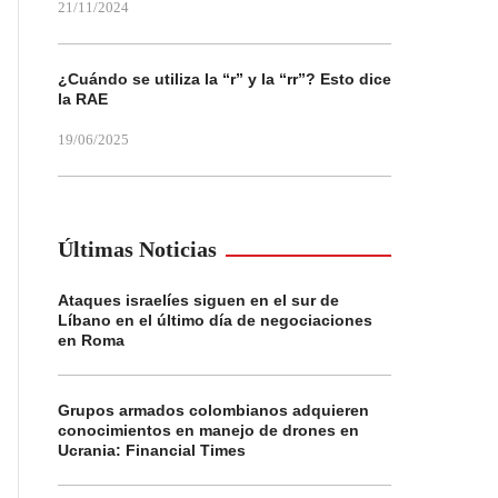
21/11/2024
¿Cuándo se utiliza la “r” y la “rr”? Esto dice
la RAE
19/06/2025
Últimas Noticias
Ataques israelíes siguen en el sur de
Líbano en el último día de negociaciones
en Roma
Grupos armados colombianos adquieren
conocimientos en manejo de drones en
Ucrania: Financial Times