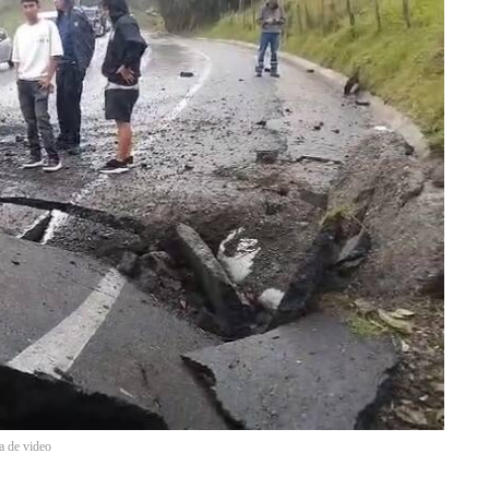
a de video