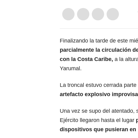
Finalizando la tarde de este mi
parcialmente la circulación d
con la Costa Caribe,
a la altur
Yarumal.
La troncal estuvo cerrada parte
artefacto explosivo improvisa
Una vez se supo del atentado, s
Ejército llegaron hasta el lugar
p
dispositivos que pusieran en