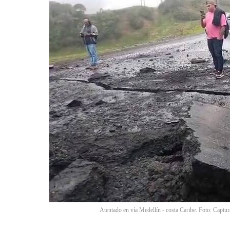
Atentado en vía Medellín - costa Caribe. Foto: Captur