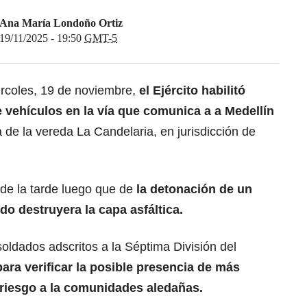
Ana María Londoño Ortiz
19/11/2025 - 19:50
GMT-5
ércoles, 19 de noviembre,
el Ejército habilitó
e vehículos en la vía que comunica a a Medellín
a de la vereda La Candelaria, en jurisdicción de
 de la tarde luego que de
la detonación de un
do destruyera la capa asfáltica.
oldados adscritos a la Séptima División del
ara verificar la posible presencia de más
 riesgo a la comunidades aledañas.