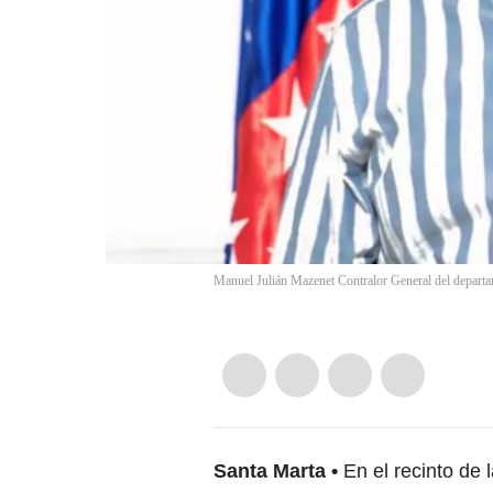
Manuel Julián Mazenet Contralor General del depar
Santa Marta
En el recinto de