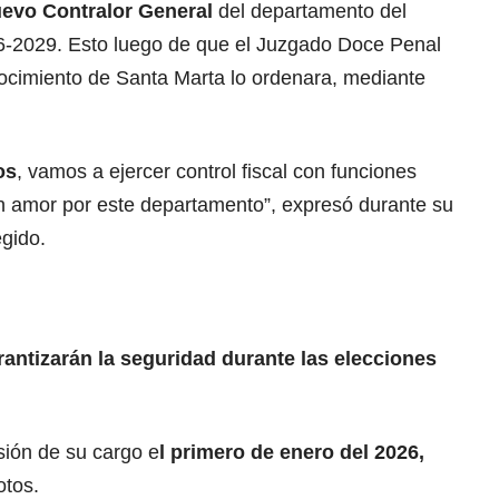
uevo Contralor General
del departamento del
6-2029. Esto luego de que el
Juzgado Doce Penal
ocimiento de Santa Marta lo ordenara, mediante
os
, vamos a ejercer control fiscal con funciones
on amor por este departamento”, expresó durante su
egido.
antizarán la seguridad durante las elecciones
sión de su cargo e
l primero de enero del 2026,
otos.