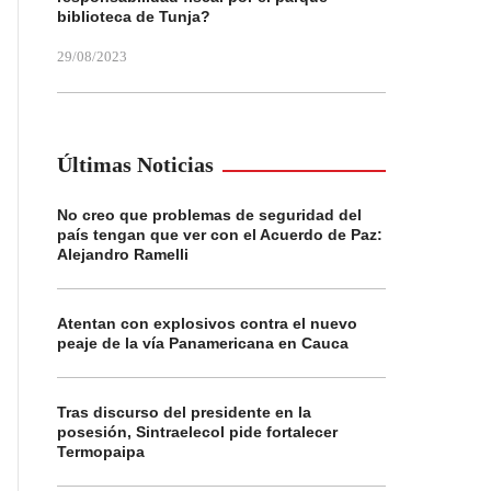
biblioteca de Tunja?
29/08/2023
Últimas Noticias
No creo que problemas de seguridad del
país tengan que ver con el Acuerdo de Paz:
Alejandro Ramelli
Atentan con explosivos contra el nuevo
peaje de la vía Panamericana en Cauca
Tras discurso del presidente en la
posesión, Sintraelecol pide fortalecer
Termopaipa