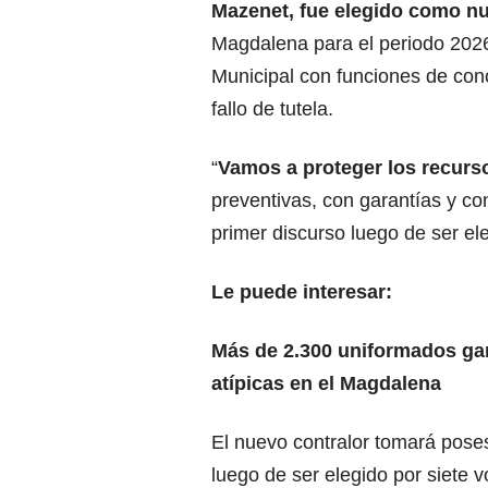
Mazenet, fue elegido como n
Magdalena para el periodo 202
Municipal
con funciones de con
fallo de tutela.
“
Vamos a proteger los recurs
preventivas, con garantías y c
primer discurso luego de ser el
Le puede interesar:
Más de 2.300 uniformados gar
atípicas en el Magdalena
El nuevo contralor tomará pose
luego de ser elegido por siete v