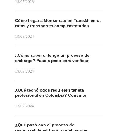
13/07/2023
Cómo llegar a Monserrate en TransMilenio:
rutas y transportes complementarios
19/03/2024
¿Cómo saber si tengo un proceso de
embargo? Paso a paso para verificar
19/09/2024
¿Qué tecnólogos requieren tarjeta
profesional en Colombia? Consulte
13/02/2024
¿Qué pasó con el proceso de
responsabilidad fiscal por el parque