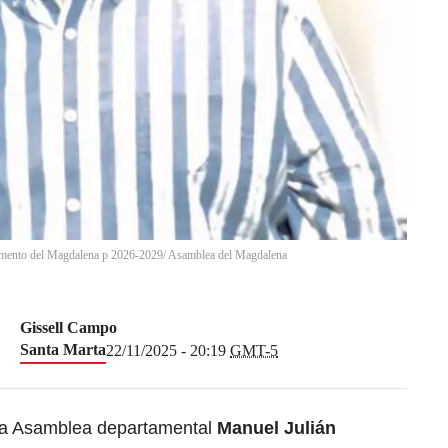
tamento del Magdalena p 2026-2029/ Asamblea del Magdalena
Gissell Campo
Santa Marta
22/11/2025 - 20:19
GMT-5
 la Asamblea departamental
Manuel Julián