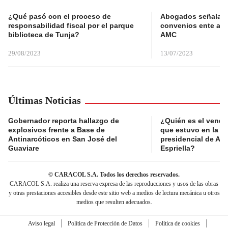
¿Qué pasó con el proceso de
Abogados señalan 
responsabilidad fiscal por el parque
convenios ente alc
biblioteca de Tunja?
AMC
29/08/2023
13/07/2023
Últimas Noticias
Gobernador reporta hallazgo de
¿Quién es el vende
explosivos frente a Base de
que estuvo en la p
Antinarcóticos en San José del
presidencial de Abe
Guaviare
Espriella?
© CARACOL S.A. Todos los derechos reservados.
CARACOL S.A. realiza una reserva expresa de las reproducciones y usos de las obras
y otras prestaciones accesibles desde este sitio web a medios de lectura mecánica u otros
medios que resulten adecuados.
Aviso legal
Política de Protección de Datos
Política de cookies