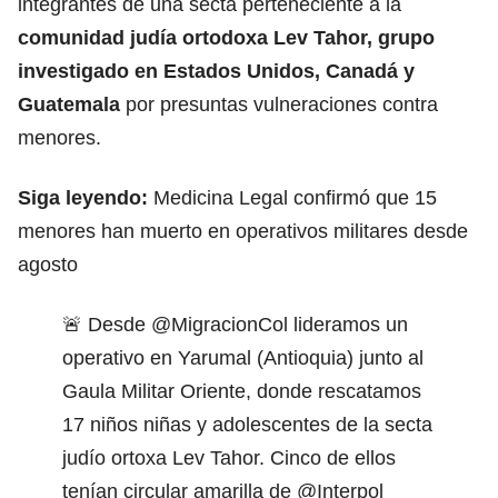
integrantes de una secta perteneciente a la
comunidad judía ortodoxa Lev Tahor,
grupo
investigado en Estados Unidos, Canadá y
Guatemala
por presuntas vulneraciones contra
menores.
Siga leyendo:
Medicina Legal confirmó que 15
menores han muerto en operativos militares desde
agosto
🚨 Desde
@MigracionCol
lideramos un
operativo en Yarumal (Antioquia) junto al
Gaula Militar Oriente, donde rescatamos
17 niños niñas y adolescentes de la secta
judío ortoxa Lev Tahor. Cinco de ellos
tenían circular amarilla de
@Interpol