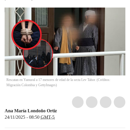
Rescatan en Yamural a 17 menores de edad de la secta Lev Tahor. (Créditos:
Migración Colombia y GettyImages)
Ana María Londoño Ortiz
24/11/2025 - 08:50
GMT-5