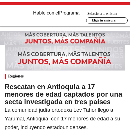
Hable con el
Programa
Selecciona tu emisora
Elige tu emisora
Regiones
Rescatan en Antioquia a 17
menores de edad captados por una
secta investigada en tres países
La comunidad judía ortodoxa Lev Tahor llegó a
Yarumal, Antioquia, con 17 menores de edad a su
poder, incluyendo estadounidenses.