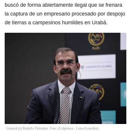
buscó de forma abiertamente ilegal que se frenara
la captura de un empresario procesado por despojo
de tierras a campesinos humildes en Urabá.
General (r) Rodolfo Palomino. Foto: (Colprensa - Luisa González).