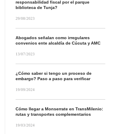
responsabilidad fiscal por el parque
biblioteca de Tunja?
29/08/2023
Abogados señalan como irregulares
convenios ente alcaldía de Cúcuta y AMC
13/07/2023
¿Cómo saber si tengo un proceso de
embargo? Paso a paso para verificar
19/09/2024
Cómo llegar a Monserrate en TransMilenio:
rutas y transportes complementarios
19/03/2024