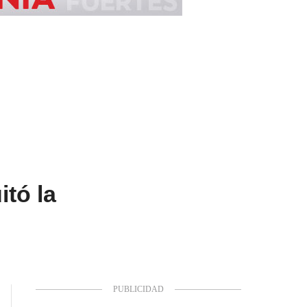
itó la