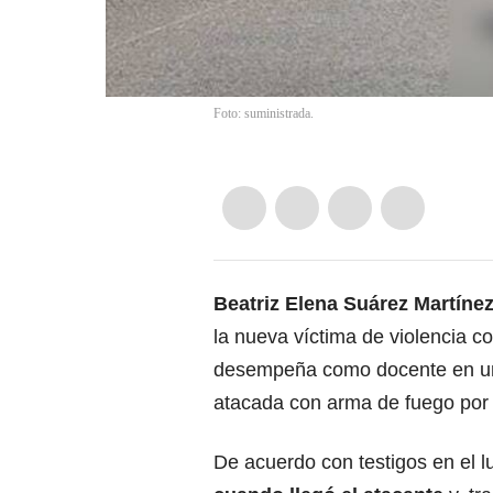
Foto: suministrada.
Beatriz Elena Suárez Martínez
la nueva víctima de violencia c
desempeña como docente en una i
atacada con arma de fuego por s
De acuerdo con testigos en el lu