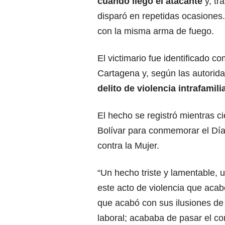
cuando llegó el atacante
y, tr
disparó en repetidas ocasiones.
con la misma arma de fuego.
El victimario fue identificado c
Cartagena y, según las autorid
delito de violencia intrafamilia
El hecho se registró mientras c
Bolívar para conmemorar el Día 
contra la Mujer.
“Un hecho triste y lamentable,
este acto de violencia que aca
que acabó con sus ilusiones de 
laboral; acababa de pasar el c