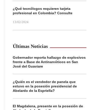
¿Qué tecnólogos requieren tarjeta
profesional en Colombia? Consulte
13/02/2024
Últimas Noticias
Gobernador reporta hallazgo de explosivos
frente a Base de Antinarcóticos en San
José del Guaviare
¿Quién es el vendedor de panela que
estuvo en la posesión presidencial de
Abelardo de la Espriella?
El Magdalena, presente en la posesión de