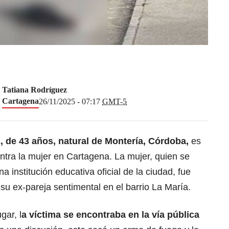
Tatiana Rodríguez
Cartagena
26/11/2025 - 07:17
GMT-5
, de 43 años, natural de Montería, Córdoba,
es
ontra la mujer en Cartagena. La mujer, quien se
nstitución educativa oficial de la ciudad, fue
u ex-pareja sentimental en el barrio La María.
gar, l
a víctima se encontraba en la vía pública