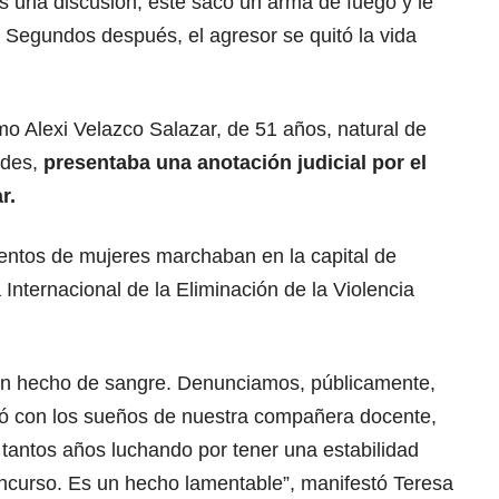
as una discusión, este sacó un arma de fuego y le
 Segundos después, el agresor se quitó la vida
omo Alexi Velazco Salazar, de 51 años, natural de
ades,
presentaba una anotación judicial por el
r.
ientos de mujeres marchaban en la capital de
Internacional de la Eliminación de la Violencia
 un hecho de sangre. Denunciamos, públicamente,
bó con los sueños de nuestra compañera docente,
tantos años luchando por tener una estabilidad
oncurso. Es un hecho lamentable”, manifestó Teresa