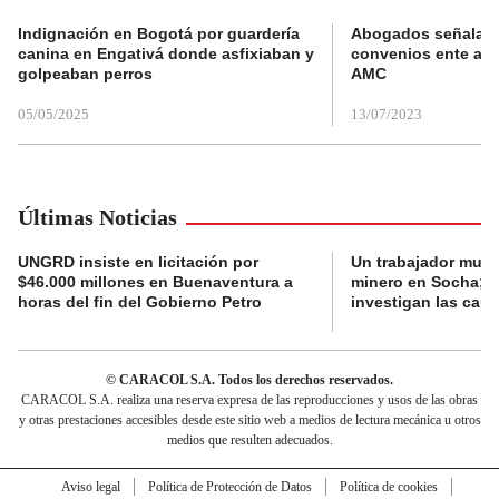
Indignación en Bogotá por guardería
Abogados señalan 
canina en Engativá donde asfixiaban y
convenios ente alc
golpeaban perros
AMC
05/05/2025
13/07/2023
Últimas Noticias
UNGRD insiste en licitación por
Un trabajador muri
$46.000 millones en Buenaventura a
minero en Socha; a
horas del fin del Gobierno Petro
investigan las cau
© CARACOL S.A. Todos los derechos reservados.
CARACOL S.A. realiza una reserva expresa de las reproducciones y usos de las obras
y otras prestaciones accesibles desde este sitio web a medios de lectura mecánica u otros
medios que resulten adecuados.
Aviso legal
Política de Protección de Datos
Política de cookies