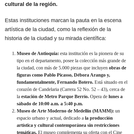
cultural de la región.
Estas instituciones marcan la pauta en la escena
artística de la ciudad, como la reflexión de la
historia de la ciudad y su mirada científica:
Museo de Antioquia:
esta institución es la pionera de su
tipo en el departamento, posee la colección más grande de
la ciudad, con más de 5.000 piezas que incluyen
obras de
figuras como Pablo Picasso, Débora Arango y,
fundamentalmente, Fernando Botero.
Está situado en el
corazón de Candelaria (Carrera 52 No. 52 – 43), cerca de
la
estación de Metro Parque Berrío.
Opera de
lunes a
sábado de 10:00 a.m. a 5:40 p.m.
Museo de Arte Moderno de Medellín (MAMM):
un
espacio urbano y actual, dedicado a
la producción
artística y cultural contemporánea sin restricciones
temáticas.
El museo complementa su oferta con el Cine