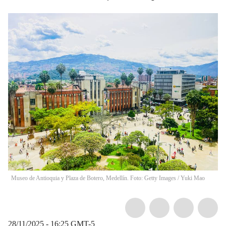
Museo de Antioquia y Plaza de Botero, Medellín. Foto: Getty Images
/
Yuki Mao
28/11/2025 - 16:25
GMT-5