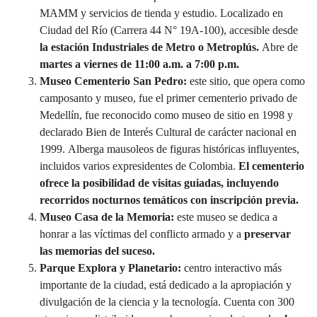
MAMM y servicios de tienda y estudio. Localizado en
Ciudad del Río (Carrera 44 N° 19A-100), accesible desde
la estación Industriales de Metro o Metroplús.
Abre de
martes a viernes de 11:00 a.m. a 7:00 p.m.
Museo Cementerio San Pedro:
este sitio, que opera como
camposanto y museo, fue el primer cementerio privado de
Medellín, fue
reconocido como museo de sitio en 1998 y
declarado Bien de Interés Cultural de carácter nacional en
1999.
Alberga mausoleos de figuras históricas influyentes,
incluidos varios expresidentes de Colombia.
El cementerio
ofrece la posibilidad de visitas guiadas, incluyendo
recorridos nocturnos temáticos con inscripción previa.
Museo Casa de la Memoria:
este museo se dedica a
honrar a las víctimas del conflicto armado y a
preservar
las memorias del suceso.
Parque Explora y Planetario:
centro interactivo más
importante de la ciudad, está dedicado a la apropiación y
divulgación de la ciencia y la tecnología. Cuenta con 300