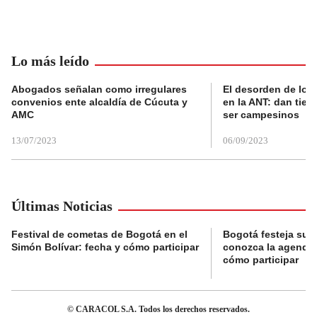
Lo más leído
Abogados señalan como irregulares
El desorden de los
convenios ente alcaldía de Cúcuta y
en la ANT: dan tier
AMC
ser campesinos
13/07/2023
06/09/2023
Últimas Noticias
Festival de cometas de Bogotá en el
Bogotá festeja su 
Simón Bolívar: fecha y cómo participar
conozca la agenda 
cómo participar
© CARACOL S.A. Todos los derechos reservados.