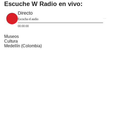
Escuche W Radio en vivo:
Directo
Escucha el audio
00:00:00
Museos
Cultura
Medellín (Colombia)