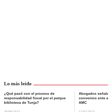
Lo más leído
¿Qué pasó con el proceso de
Abogados señalan 
responsabilidad fiscal por el parque
convenios ente alc
biblioteca de Tunja?
AMC
29/08/2023
13/07/2023