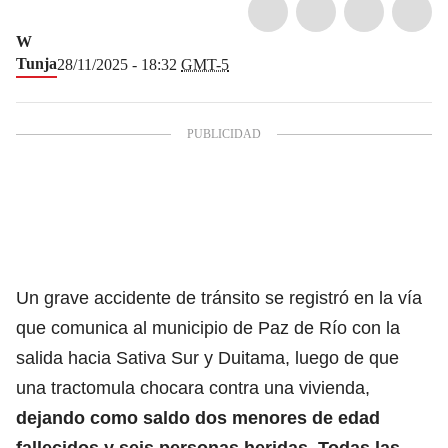
W
Tunja
28/11/2025 - 18:32
GMT-5
Un grave accidente de tránsito se registró en la vía
que comunica al municipio de Paz de Río con la
salida hacia Sativa Sur y Duitama, luego de que
una tractomula chocara contra una vivienda,
dejando como saldo dos menores de edad
fallecidos y seis personas heridas. Todas las