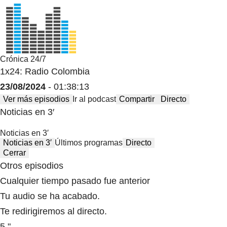
Crónica 24/7
1x24: Radio Colombia
23/08/2024
- 01:38:13
Ver más episodios
Ir al podcast
Compartir
Directo
Noticias en 3′
Noticias en 3′
Noticias en 3′
Últimos programas
Directo
Cerrar
Otros episodios
Cualquier tiempo pasado fue anterior
Tu audio se ha acabado.
Te redirigiremos al directo.
5 "