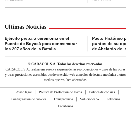
Últimas Noticias
Ejército prepara ceremonia en el
Pacto Histórico pre
Puente de Boyacá para conmemorar
puntos de su oposi
los 207 años de la Batalla
de Abelardo de la E
© CARACOL S.A. Todos los derechos reservados.
CARACOL S.A. realiza una reserva expresa de las reproducciones y usos de las obras
y otras prestaciones accesibles desde este sitio web a medios de lectura mecánica u otros
medios que resulten adecuados.
Aviso legal
Política de Protección de Datos
Política de cookies
Configuración de cookies
Transparencia
Soluciones W
Teléfonos
Escríbanos