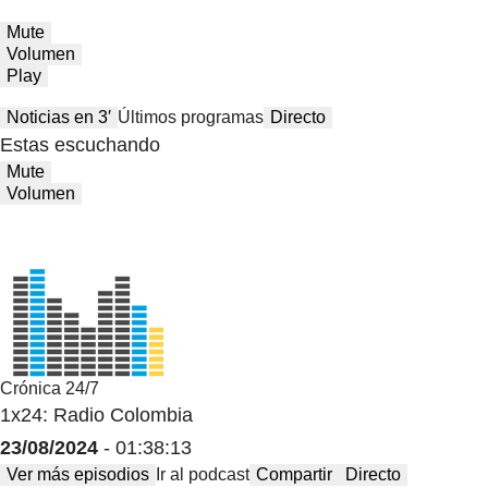
Mute
Volumen
Play
Noticias en 3′
Últimos programas
Directo
Estas escuchando
Mute
Volumen
Crónica 24/7
1x24: Radio Colombia
23/08/2024
- 01:38:13
Ver más episodios
Ir al podcast
Compartir
Directo