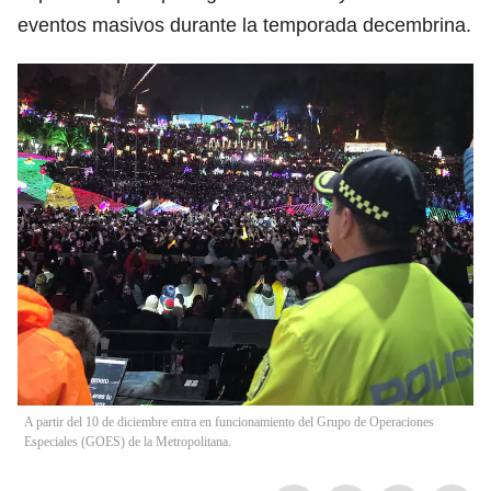
eventos masivos durante la temporada decembrina.
A partir del 10 de diciembre entra en funcionamiento del Grupo de Operaciones
Especiales (GOES) de la Metropolitana.