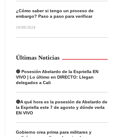
¿Cómo saber si tengo un proceso de
embargo? Paso a paso para verificar
19/09/2024
Últimas Noticias
🔴 Posesión Abelardo de la Espriella EN
VIVO | Lo último en DIRECTO: Llegan
delegados a Cali
🔴A qué hora es la posesión de Abelardo de
la Espriella este 7 de agosto y dónde verla
EN VIVO
Gobierno crea prima para militares y