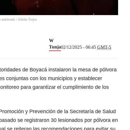
o ambiental.
/
Adrián Trejos
W
Tunja
02/12/2025 - 06:45
GMT-5
utoridades de Boyacá instalaron la mesa de pólvora
nes conjuntas con los municipios y establecer
monitoreo para garantizar el cumplimiento de los
Promoción y Prevención de la Secretaría de Salud
pasado se registraron 30 lesionados por pólvora en
ual se reiteran las recomendaciones para evitar su