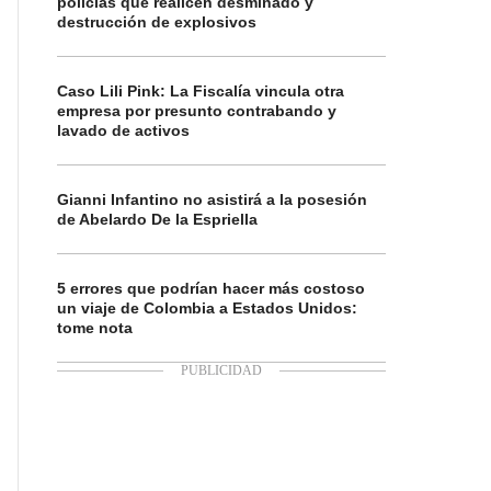
policías que realicen desminado y
destrucción de explosivos
Caso Lili Pink: La Fiscalía vincula otra
empresa por presunto contrabando y
lavado de activos
Gianni Infantino no asistirá a la posesión
de Abelardo De la Espriella
5 errores que podrían hacer más costoso
un viaje de Colombia a Estados Unidos:
tome nota