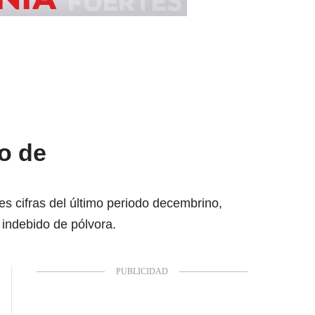
so de
s cifras del último periodo decembrino,
indebido de pólvora.