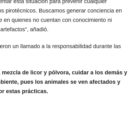
entar esta situación para prevenir cualquier
os pirotécnicos. Buscamos generar conciencia en
e en quienes no cuentan con conocimiento ni
artefactos”, añadió.
ieron un llamado a la responsabilidad durante las
a mezcla de licor y pólvora, cuidar a los demás y
biente, pues los animales se ven afectados y
r estas prácticas.