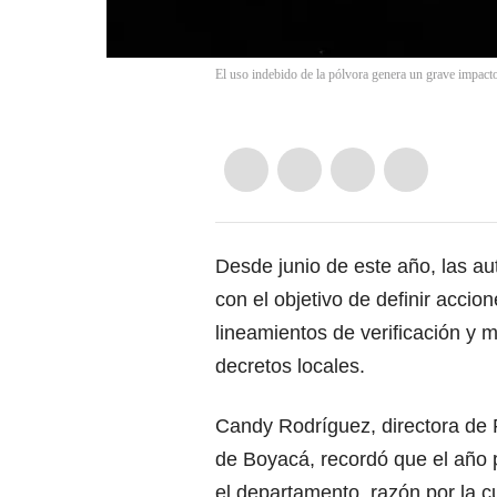
El uso indebido de la pólvora genera un grave impact
Desde junio de este año, las a
con el objetivo de definir accio
lineamientos de verificación y 
decretos locales.
Candy Rodríguez, directora de 
de Boyacá, recordó que el año 
el departamento, razón por la c