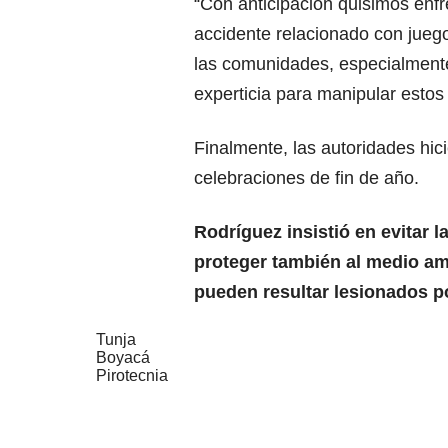
“Con anticipación quisimos enfr
accidente relacionado con jueg
las comunidades, especialment
experticia para manipular estos 
Finalmente, las autoridades hic
celebraciones de fin de año.
Rodríguez insistió en evitar l
proteger también al medio am
pueden resultar lesionados po
Tunja
Boyacá
Pirotecnia