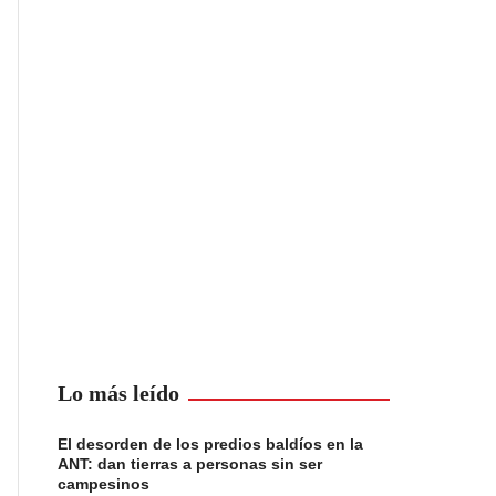
Lo más leído
El desorden de los predios baldíos en la
ANT: dan tierras a personas sin ser
campesinos