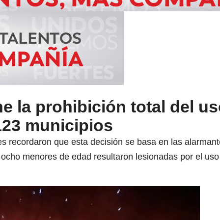
 la prohibición total del u
123 municipios
s recordaron que esta decisión se basa en las alarmante
 ocho menores de edad resultaron lesionadas por el uso 