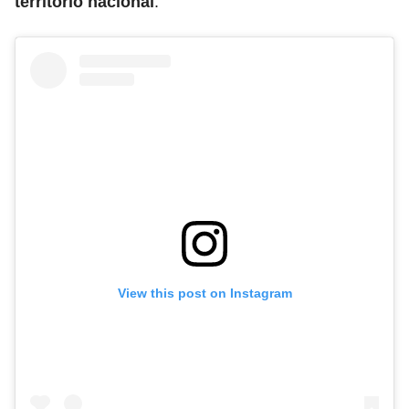
territorio nacional
.
View this post on Instagram