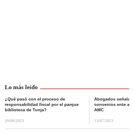
Lo más leído
¿Qué pasó con el proceso de
Abogados señalan 
responsabilidad fiscal por el parque
convenios ente alc
biblioteca de Tunja?
AMC
29/08/2023
13/07/2023