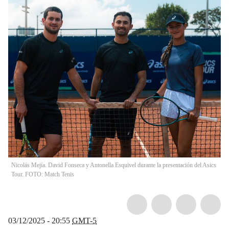
Nicolás Mejía. David Fonseca y Antonella Esquivel durante la presentación del Asics
Tour. FOTO: Match Tenis
03/12/2025 - 20:55
GMT-5