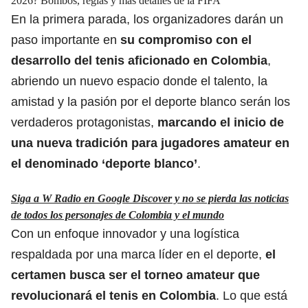
2026? Bombos, reglas y más detalles de la FIFA
En la primera parada, los organizadores darán un
paso importante en
su compromiso con el
desarrollo del tenis aficionado en Colombia
,
abriendo un nuevo espacio donde el talento, la
amistad y la pasión por el deporte blanco serán los
verdaderos protagonistas,
marcando el inicio de
una nueva tradición para jugadores amateur en
el denominado ‘deporte blanco’
.
Siga a W Radio en Google Discover y no se pierda las noticias
de todos los personajes de Colombia y el mundo
Con un enfoque innovador y una logística
respaldada por una marca líder en el deporte,
el
certamen busca ser el torneo amateur que
revolucionará el tenis en Colombia
. Lo que está