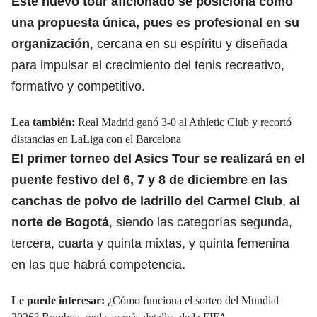
Este nuevo tour aficionado se posiciona como
una propuesta única, pues es profesional en su
organización
, cercana en su espíritu y diseñada
para impulsar el crecimiento del tenis recreativo,
formativo y competitivo.
Lea también:
Real Madrid ganó 3-0 al Athletic Club y recortó
distancias en LaLiga con el Barcelona
El primer torneo del Asics Tour se realizará en el
puente festivo del 6, 7 y 8 de diciembre en las
canchas de polvo de ladrillo del Carmel Club
,
al
norte de Bogotá
, siendo las categorías segunda,
tercera, cuarta y quinta mixtas, y quinta femenina
en las que habrá competencia.
Le puede interesar:
¿Cómo funciona el sorteo del Mundial