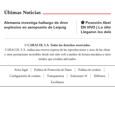
Últimas Noticias
Alemania investiga hallazgo de dron
🔴 Posesión Abelard
explosivo en aeropuerto de Leipzig
EN VIVO | Lo últim
Llegaron los deleg
© CARACOL S.A. Todos los derechos reservados.
CARACOL S.A. realiza una reserva expresa de las reproducciones y usos de las obras
y otras prestaciones accesibles desde este sitio web a medios de lectura mecánica u otros
medios que resulten adecuados.
Aviso legal
Política de Protección de Datos
Política de cookies
Configuración de cookies
Transparencia
Soluciones W
Teléfonos
Escríbanos