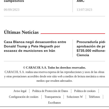
campesinos
AMC
06/09/2023
13/07/2023
Últimas Noticias
Casa Blanca negó desacuerdos entre
Procuraduría pide a
Donald Trump y Pete Hegseth por
aprobación de proy
escasez de municiones en Irán
$735.000 millones 
Ciencia
© CARACOL S.A. Todos los derechos reservados.
CARACOL S.A. realiza una reserva expresa de las reproducciones y usos de las obras
y otras prestaciones accesibles desde este sitio web a medios de lectura mecánica u otros
medios que resulten adecuados.
Aviso legal
Política de Protección de Datos
Política de cookies
Configuración de cookies
Transparencia
Soluciones W
Teléfonos
Escríbanos