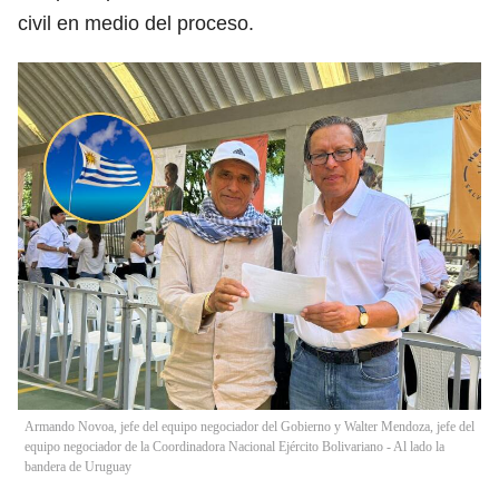
civil en medio del proceso.
Armando Novoa, jefe del equipo negociador del Gobierno y Walter Mendoza, jefe del
equipo negociador de la Coordinadora Nacional Ejército Bolivariano - Al lado la
bandera de Uruguay