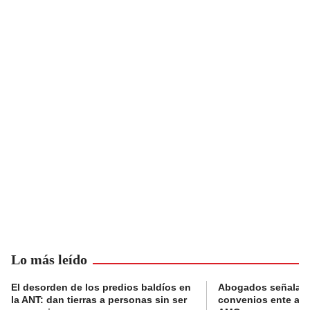
Lo más leído
El desorden de los predios baldíos en
Abogados señalan 
la ANT: dan tierras a personas sin ser
convenios ente alc