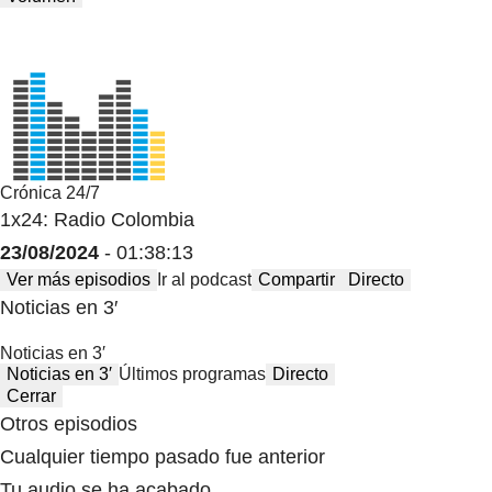
Crónica 24/7
1x24: Radio Colombia
23/08/2024
- 01:38:13
Ver más episodios
Ir al podcast
Compartir
Directo
Noticias en 3′
Noticias en 3′
Noticias en 3′
Últimos programas
Directo
Cerrar
Otros episodios
Cualquier tiempo pasado fue anterior
Tu audio se ha acabado.