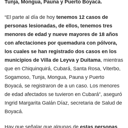
Tunja, Mongua, Pauna y Puerto Boyacá.
“El parte al día de hoy
tenemos 12 casos de
personas lesionadas, de ellos, tenemos tres
menores de edad y nueve mayores de 18 años
con afectaciones por quemadura con pólvora,
los cuales se han registrado dos casos en los
municipios de Villa de Leyva y Duitama
, mientras
que en Chiquinquirá, Cubará, Santa Rosa, Viterbo,
Sogamoso, Tunja, Mongua, Pauna y Puerto
Boyacá, se registraron de a un caso. Los menores
de edad afectados se tuvieron en Cubará”, aseguró
Ingrid Margarita Galán Díaz, secretaria de Salud de
Boyacá.
Hay que señalar que algunas de
estas personas