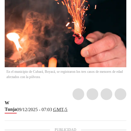
En el municipio de Cubará, Boyacá, se registraron los tres casos de menores de edad
afectados con la pólvora.
W
Tunja
09/12/2025 - 07:03
GMT-5