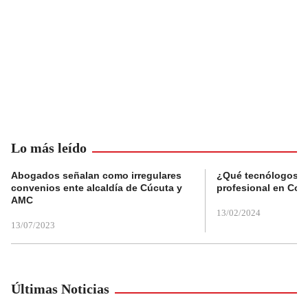
Lo más leído
Abogados señalan como irregulares
¿Qué tecnólogos re
convenios ente alcaldía de Cúcuta y
profesional en Col
AMC
13/02/2024
13/07/2023
Últimas Noticias