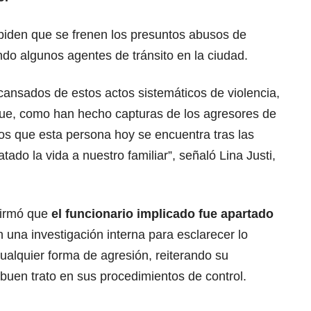
y piden que se frenen los presuntos abusos de
do algunos agentes de tránsito en la ciudad.
ansados de estos actos sistemáticos de violencia,
que, como han hecho capturas de los agresores de
os que esta persona hoy se encuentra tras las
tado la vida a nuestro familiar”, señaló Lina Justi,
firmó que
el funcionario implicado fue apartado
 una investigación interna para esclarecer lo
ualquier forma de agresión, reiterando su
buen trato en sus procedimientos de control.