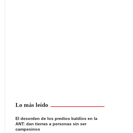
Lo más leído
El desorden de los predios baldíos en la
ANT: dan tierras a personas sin ser
campesinos