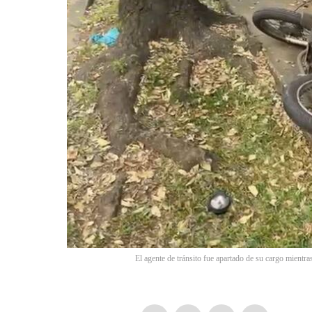
El agente de tránsito fue apartado de su cargo mientra