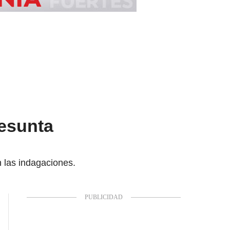
resunta
n las indagaciones.