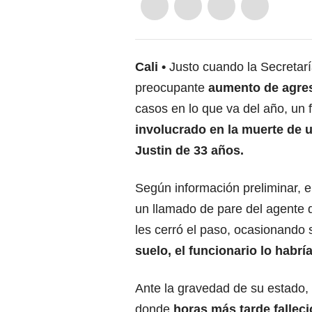
Cali
Justo cuando la Secretarí
preocupante
aumento de agres
casos en lo que va del año, un
involucrado en la muerte de u
Justin de 33 años.
Según información preliminar, 
un llamado de pare del agente d
les cerró el paso, ocasionando 
suelo, el funcionario lo habrí
Ante la gravedad de su estado, 
donde
horas más tarde falleci