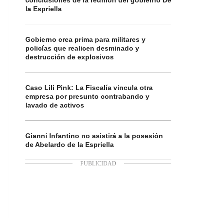
conclusiones de la reunión del gobierno De
la Espriella
Gobierno crea prima para militares y
policías que realicen desminado y
destrucción de explosivos
Caso Lili Pink: La Fiscalía vincula otra
empresa por presunto contrabando y
lavado de activos
Gianni Infantino no asistirá a la posesión
de Abelardo de la Espriella