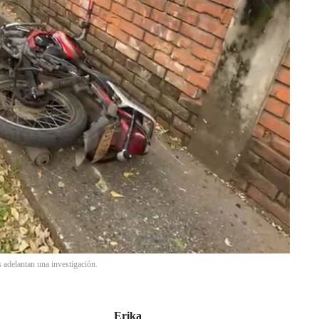
s adelantan una investigación.
Erika