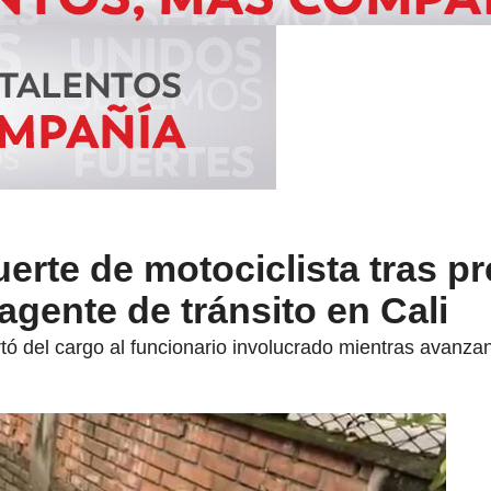
uerte de motociclista tras p
agente de tránsito en Cali
tó del cargo al funcionario involucrado mientras avanza