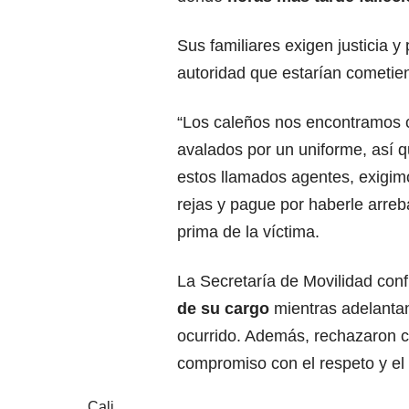
Sus familiares exigen justicia 
autoridad que estarían cometien
“Los caleños nos encontramos c
avalados por un uniforme, así 
estos llamados agentes, exigim
rejas y pague por haberle arreba
prima de la víctima.
La Secretaría de Movilidad con
de su cargo
mientras adelantan
ocurrido. Además, rechazaron c
compromiso con el respeto y el 
Cali