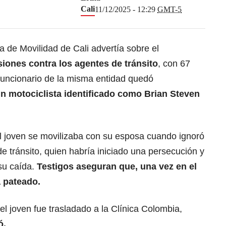
Cali
11/12/2025 - 12:29
GMT-5
a de Movilidad de Cali advertía sobre el
iones contra los agentes de tránsito
, con 67
 funcionario de la misma entidad quedó
n motociclista
identificado como Brian Steven
el joven se movilizaba con su esposa cuando ignoró
e tránsito, quien habría iniciado una persecución y
su caída.
Testigos aseguran que, una vez en el
a pateado.
el joven fue trasladado a la Clínica Colombia,
ó.