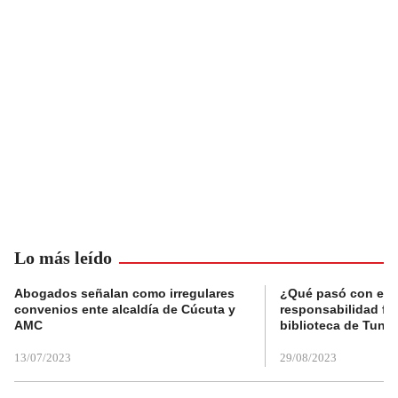
Lo más leído
Abogados señalan como irregulares
¿Qué pasó con el 
convenios ente alcaldía de Cúcuta y
responsabilidad fis
AMC
biblioteca de Tunja
13/07/2023
29/08/2023