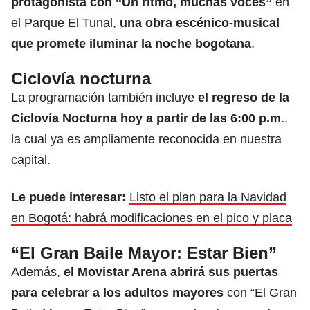
protagonista con “Un ritmo, muchas voces”
en
el Parque El Tunal,
una obra escénico-musical
que promete iluminar la noche bogotana
.​
Ciclovía nocturna
La programación también incluye
el regreso de la
Ciclovía Nocturna hoy a partir de las 6:00 p.m
.,
la cual ya es ampliamente reconocida en nuestra
capital.
Le puede interesar:
Listo el plan para la Navidad
en Bogotá: habrá modificaciones en el pico y placa
“El Gran Baile Mayor: Estar Bien”
Además,
el Movistar Arena abrirá sus puertas
para celebrar a los adultos mayores
con “El Gran