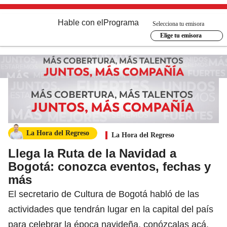
Hable con el
Programa
Selecciona tu emisora
Elige tu emisora
La Hora del Regreso
La Hora del Regreso
Llega la Ruta de la Navidad a
Bogotá: conozca eventos, fechas y
más
El secretario de Cultura de Bogotá habló de las
actividades que tendrán lugar en la capital del país
para celebrar la época navideña, conózcalas acá.