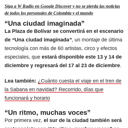
Siga a W Radio en Google Discover y no se pierda las noticias
de todos los personajes de Colombia y el mundo
“Una ciudad imaginada”
La Plaza de Bolívar se convertirá en el escenario
de
“
Una ciudad imaginada
”
, un montaje de última
tecnología con más de 60 artistas, circo y efectos
especiales, que
estará disponible este 13 y 14 de
diciembre y regresará del 17 al 23 de diciembre
.
Lea también:
¿Cuánto cuesta el viaje en el tren de
la Sabana en navidad? Recorrido, días que
funcionará y horario
“Un ritmo, muchas voces”
Por primera vez,
el sur de la ciudad también será