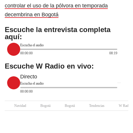
controlar el uso de la pólvora en temporada
decembrina en Bogotá
Escuche la entrevista completa
aquí:
Escucha el audio
00:00:00
08:19
Escuche W Radio en vivo:
Directo
Escucha el audio
00:00:00
Navidad
Bogotá
Bogotá
Tendencias
W Radio