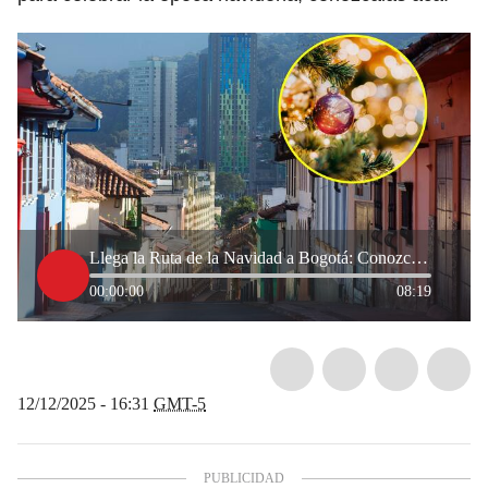
Llega la Ruta de la Navidad a Bogotá: Conozca eventos, fechas y más
00:00:00
08:19
12/12/2025 - 16:31
GMT-5