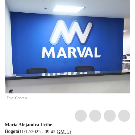
Foto: Cortesía
Maria Alejandra Uribe
Bogotá
11/12/2025 - 09:42
GMT-5