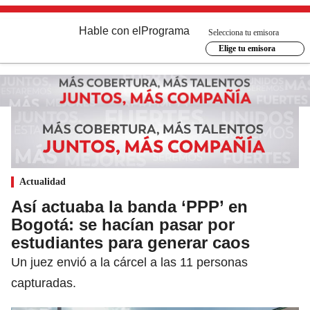
Hable con el
Programa
Selecciona tu emisora
Elige tu emisora
Actualidad
Así actuaba la banda ‘PPP’ en
Bogotá: se hacían pasar por
estudiantes para generar caos
Un juez envió a la cárcel a las 11 personas
capturadas.