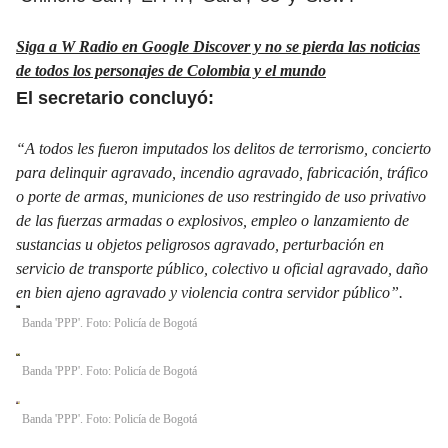
Siga a W Radio en Google Discover y no se pierda las noticias
de todos los personajes de Colombia y el mundo
El secretario concluyó:
“A todos les fueron imputados los delitos de terrorismo, concierto
para delinquir agravado, incendio agravado, fabricación, tráfico
o porte de armas, municiones de uso restringido de uso privativo
de las fuerzas armadas o explosivos, empleo o lanzamiento de
sustancias u objetos peligrosos agravado, perturbación en
servicio de transporte público, colectivo u oficial agravado, daño
en bien ajeno agravado y violencia contra servidor público”.
Banda 'PPP'. Foto: Policía de Bogotá
Banda 'PPP'. Foto: Policía de Bogotá
Banda 'PPP'. Foto: Policía de Bogotá