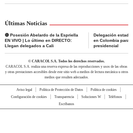
Últimas Noticias
🔴 Posesión Abelardo de la Espriella
Delegación estado
EN VIVO | Lo último en DIRECTO:
en Colombia para l
Llegan delegados a Cali
presidencial
© CARACOL S.A. Todos los derechos reservados.
CARACOL S.A. realiza una reserva expresa de las reproducciones y usos de las obras
y otras prestaciones accesibles desde este sitio web a medios de lectura mecánica u otros
medios que resulten adecuados.
Aviso legal
Política de Protección de Datos
Política de cookies
Configuración de cookies
Transparencia
Soluciones W
Teléfonos
Escríbanos