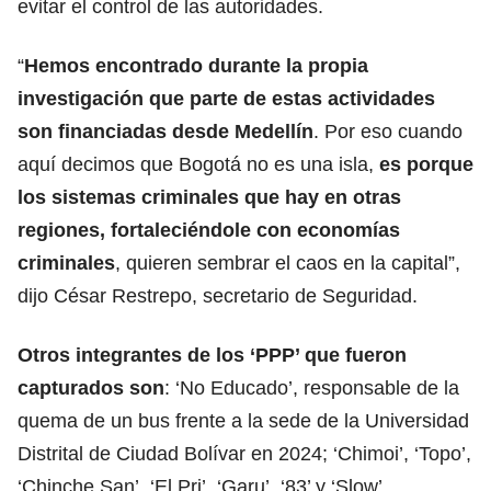
evitar el control de las autoridades.
“
Hemos encontrado durante la propia
investigación que parte de estas actividades
son financiadas desde Medellín
. Por eso cuando
aquí decimos que Bogotá no es una isla,
es porque
los sistemas criminales que hay en otras
regiones, fortaleciéndole con economías
criminales
, quieren sembrar el caos en la capital”,
dijo César Restrepo, secretario de Seguridad.
Otros integrantes de los ‘PPP’ que fueron
capturados son
: ‘No Educado’, responsable de la
quema de un bus frente a la sede de la Universidad
Distrital de Ciudad Bolívar en 2024; ‘Chimoi’, ‘Topo’,
‘Chinche San’, ‘El Pri’, ‘Garu’, ‘83’ y ‘Slow’.