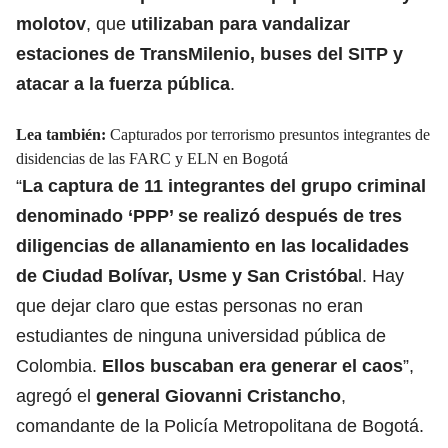
molotov
, que
utilizaban para vandalizar
estaciones de TransMilenio, buses del SITP y
atacar a la fuerza pública
.
Lea también:
Capturados por terrorismo presuntos integrantes de
disidencias de las FARC y ELN en Bogotá
“
La captura de 11 integrantes del grupo criminal
denominado ‘PPP’ se realizó después de tres
diligencias de allanamiento en las localidades
de Ciudad Bolívar, Usme y San Cristóba
l. Hay
que dejar claro que estas personas no eran
estudiantes de ninguna universidad pública de
Colombia.
Ellos buscaban era generar el caos
”,
agregó el
general Giovanni Cristancho
,
comandante de la Policía Metropolitana de Bogotá.