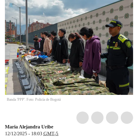
Banda 'PPP'. Foto: Policía de Bogotá
Maria Alejandra Uribe
12/12/2025 - 18:03
GMT-5