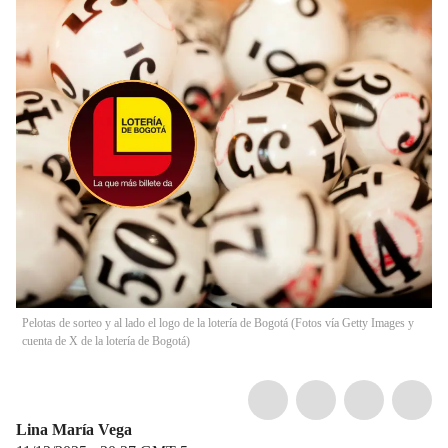
Pelotas de sorteo y al lado el logo de la lotería de Bogotá (Fotos vía Getty Images y
cuenta de X de la lotería de Bogotá)
Lina María Vega