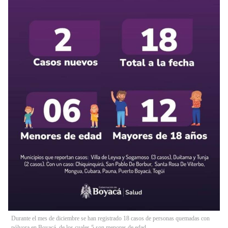
Durante el mes de diciembre se han registrado 18 casos de personas quemadas con
pólvora en Boyacá, de los cuales 5 son menores de edad.