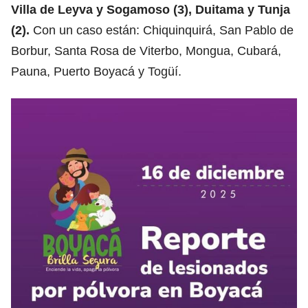
Villa de Leyva y Sogamoso (3), Duitama y Tunja
(2).
Con un caso están: Chiquinquirá, San Pablo de
Borbur, Santa Rosa de Viterbo, Mongua, Cubará,
Pauna, Puerto Boyacá y Togüí.