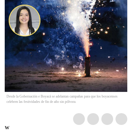
Desde la Gobernación e Boyacá se adelantan campañas para que los boyacenses
celebren las festividades de fin de año sin pólvora.
W