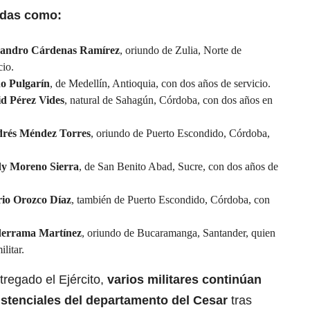
cadas como:
jandro Cárdenas Ramírez
, oriundo de Zulia, Norte de
cio.
o Pulgarín
, de Medellín, Antioquia, con dos años de servicio.
d Pérez Vides
, natural de Sahagún, Córdoba, con dos años en
rés Méndez Torres
, oriundo de Puerto Escondido, Córdoba,
y Moreno Sierra
, de San Benito Abad, Sucre, con dos años de
io Orozco Díaz
, también de Puerto Escondido, Córdoba, con
derrama Martínez
, oriundo de Bucaramanga, Santander, quien
litar.
regado el Ejército,
varios militares continúan
stenciales del departamento del Cesar
tras