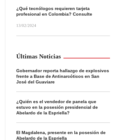
¿Qué tecnólogos requieren tarjeta
profesional en Colombia? Consulte
13/02/2024
Últimas Noticias
Gobernador reporta hallazgo de explosivos
frente a Base de Antinarcóticos en San
José del Guaviare
¿Quién es el vendedor de panela que
estuvo en la posesión presidencial de
Abelardo de la Espriella?
El Magdalena, presente en la posesión de
Abelardo de la Espriella