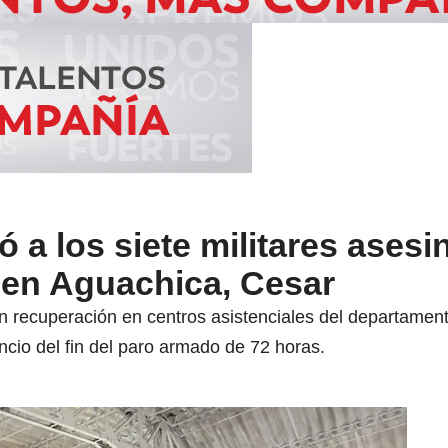
ó a los siete militares ases
 en Aguachica, Cesar
n recuperación en centros asistenciales del departament
cio del fin del paro armado de 72 horas.