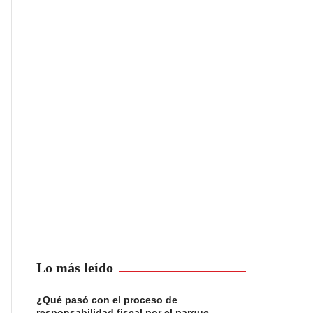
Lo más leído
¿Qué pasó con el proceso de
responsabilidad fiscal por el parque