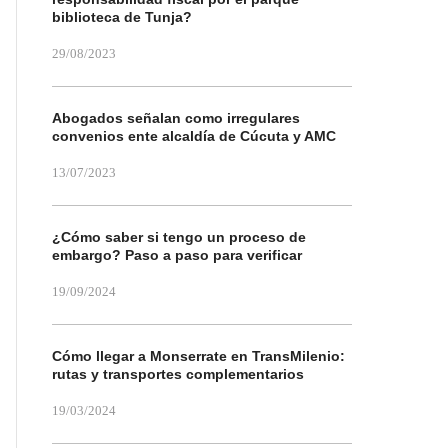
biblioteca de Tunja?
29/08/2023
Abogados señalan como irregulares
convenios ente alcaldía de Cúcuta y AMC
13/07/2023
¿Cómo saber si tengo un proceso de
embargo? Paso a paso para verificar
19/09/2024
Cómo llegar a Monserrate en TransMilenio:
rutas y transportes complementarios
19/03/2024