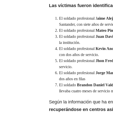
Las víctimas fueron identifi
El soldado profesional J
aime Ale
Santander, con siete años de servi
El soldado profesional
Mateo Pin
El soldado profesional
Juan Davi
la institución.
El soldado profesional
Kevin And
con dos años de servicio.
El soldado profesional
Jhon Fred
servicio.
El soldado profesional
Jorge Mar
dos años en filas
El soldado
Brandon Daniel Val
llevaba cuatro meses de servicio mi
Según la información que ha ent
recuperándose en centros asi