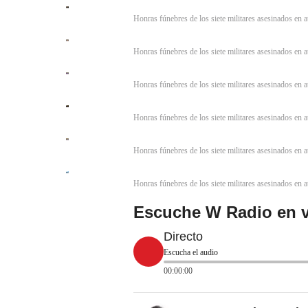
Honras fúnebres de los siete militares asesinados en 
Honras fúnebres de los siete militares asesinados en 
Honras fúnebres de los siete militares asesinados en 
Honras fúnebres de los siete militares asesinados en 
Honras fúnebres de los siete militares asesinados en 
Honras fúnebres de los siete militares asesinados en 
Escuche W Radio en v
Directo
Escucha el audio
00:00:00