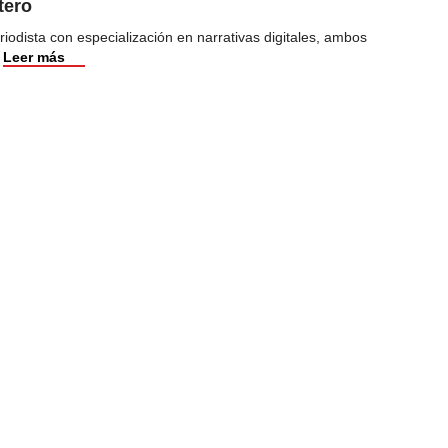
tero
iodista con especialización en narrativas digitales, ambos
Leer más