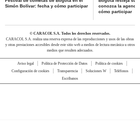
Festival de cometas de Bogotá en el
Bogotá festeja su 
Simón Bolívar: fecha y cómo participar
conozca la agenda 
cómo participar
© CARACOL S.A. Todos los derechos reservados.
CARACOL S.A. realiza una reserva expresa de las reproducciones y usos de las obras
y otras prestaciones accesibles desde este sitio web a medios de lectura mecánica u otros
medios que resulten adecuados.
Aviso legal
Política de Protección de Datos
Política de cookies
Configuración de cookies
Transparencia
Soluciones W
Teléfonos
Escríbanos