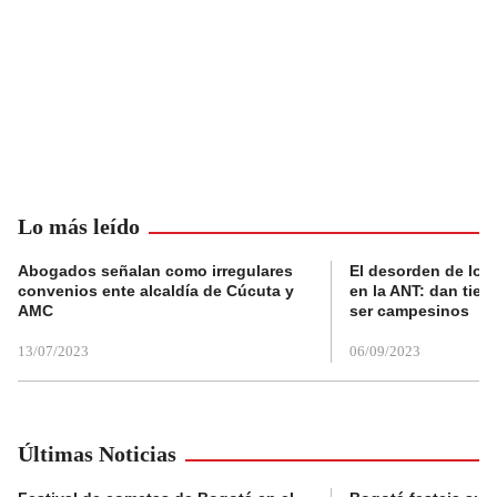
Lo más leído
Abogados señalan como irregulares
El desorden de los
convenios ente alcaldía de Cúcuta y
en la ANT: dan tier
AMC
ser campesinos
13/07/2023
06/09/2023
Últimas Noticias