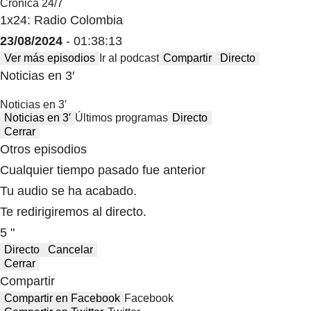
Crónica 24/7
1x24: Radio Colombia
23/08/2024
- 01:38:13
Ver más episodios
Ir al podcast
Compartir
Directo
Noticias en 3′
Noticias en 3′
Noticias en 3′
Últimos programas
Directo
Cerrar
Otros episodios
Cualquier tiempo pasado fue anterior
Tu audio se ha acabado.
Te redirigiremos al directo.
5 "
Directo
Cancelar
Cerrar
Compartir
Compartir en Facebook
Facebook