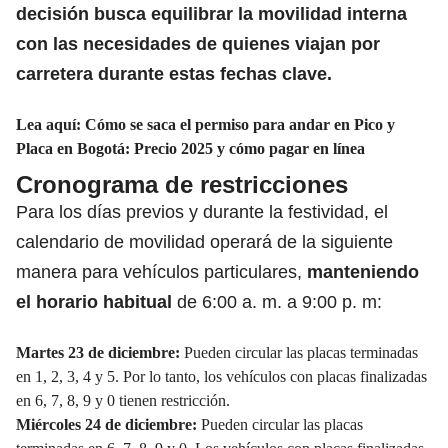
decisión busca equilibrar la
movilidad
interna
con las necesidades de quienes viajan por
carretera durante estas fechas clave.
Lea aquí:
Cómo se saca el permiso para andar en Pico y
Placa en Bogotá: Precio 2025 y cómo pagar en línea
Cronograma de restricciones
Para los días previos y durante la festividad, el
calendario de movilidad operará de la siguiente
manera para vehículos particulares,
manteniendo
el
horario habitual
de 6:00 a. m. a 9:00 p. m:
Martes 23 de diciembre:
Pueden circular las placas terminadas
en 1, 2, 3, 4 y 5. Por lo tanto, los vehículos con placas finalizadas
en 6, 7, 8, 9 y 0 tienen restricción.
Miércoles 24 de diciembre:
Pueden circular las placas