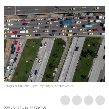
Imagen de referencia. Foto: Getty Images
/
Stephan Zirwes
22/12/2025 - 14:56
GMT-5