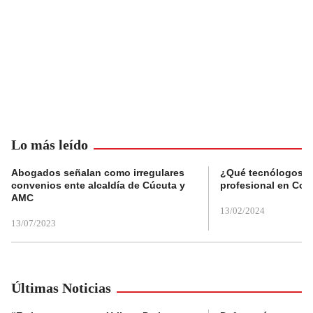
Lo más leído
Abogados señalan como irregulares
¿Qué tecnólogos re
convenios ente alcaldía de Cúcuta y
profesional en Col
AMC
13/02/2024
13/07/2023
Últimas Noticias