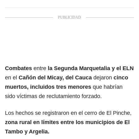
Combates
entre
la Segunda Marquetalia y el ELN
en el
Cañón del Micay, del Cauca
dejaron
cinco
muertos, incluidos tres menores
que habrían
sido víctimas de reclutamiento forzado.
Los hechos se registraron en el cerro de El Pinche,
zona rural en límites entre los municipios de El
Tambo y Argelia.