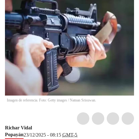
Imagen de referencia. Foto: Getty images / Natnan Srisuwan.
Richar Vidal
Popayán
23/12/2025 - 08:15
GMT-5