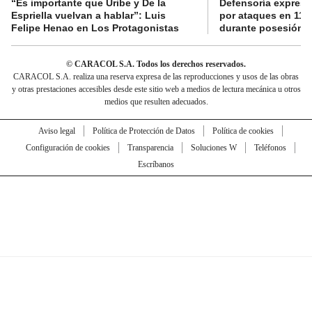
“Es importante que Uribe y De la
Defensoría expres
Espriella vuelvan a hablar”: Luis
por ataques en 11 
Felipe Henao en Los Protagonistas
durante posesión de
© CARACOL S.A. Todos los derechos reservados.
CARACOL S.A. realiza una reserva expresa de las reproducciones y usos de las obras
y otras prestaciones accesibles desde este sitio web a medios de lectura mecánica u otros
medios que resulten adecuados.
Aviso legal
Política de Protección de Datos
Política de cookies
Configuración de cookies
Transparencia
Soluciones W
Teléfonos
Escríbanos