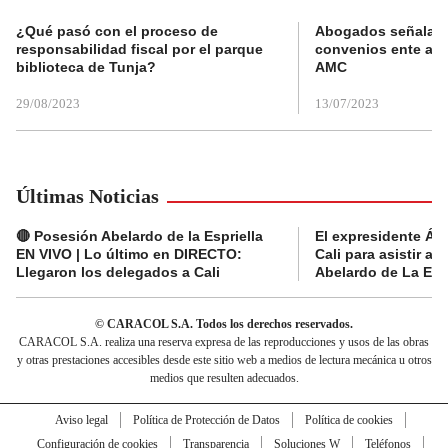
¿Qué pasó con el proceso de
Abogados señalan 
responsabilidad fiscal por el parque
convenios ente alc
biblioteca de Tunja?
AMC
29/08/2023
13/07/2023
Últimas Noticias
🔴 Posesión Abelardo de la Espriella
El expresidente Álv
EN VIVO | Lo último en DIRECTO:
Cali para asistir a 
Llegaron los delegados a Cali
Abelardo de La Espr
© CARACOL S.A. Todos los derechos reservados.
CARACOL S.A. realiza una reserva expresa de las reproducciones y usos de las obras
y otras prestaciones accesibles desde este sitio web a medios de lectura mecánica u otros
medios que resulten adecuados.
Aviso legal
Política de Protección de Datos
Política de cookies
Configuración de cookies
Transparencia
Soluciones W
Teléfonos