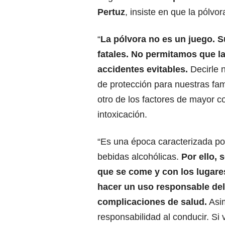
Pertuz
, insiste en que la pólvo
“
La pólvora no es un juego. 
fatales. No permitamos que l
accidentes evitables.
Decirle n
de protección para nuestras fam
otro de los factores de mayor c
intoxicación.
“Es una época caracterizada po
bebidas alcohólicas.
Por ello, 
que se come y con los lugare
hacer un uso responsable del 
complicaciones de salud.
Asim
responsabilidad al conducir. Si