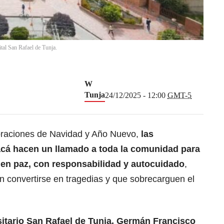
tal San Rafael de Tunja.
W
Tunja
24/12/2025 - 12:00
GMT-5
braciones de Navidad y Año Nuevo,
las
acá hacen un llamado a toda la comunidad para
 en paz, con responsabilidad y autocuidado
,
n convertirse en tragedias y que sobrecarguen el
sitario San Rafael de Tunja, Germán Francisco