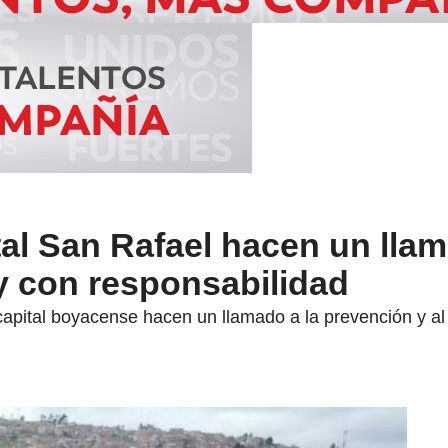
al San Rafael hacen un lla
 y con responsabilidad
capital boyacense hacen un llamado a la prevención y al