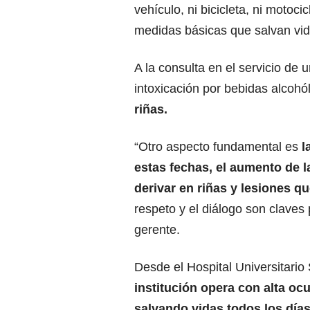
vehículo, ni bicicleta, ni moto
medidas básicas que salvan vid
A la consulta en el servicio de
intoxicación por bebidas alcohó
riñas.
“Otro aspecto fundamental es
l
estas fechas, el aumento de la
derivar en riñas y lesiones q
respeto y el diálogo son claves p
gerente.
Desde el Hospital Universitario
institución opera con alta oc
salvando vidas todos los días