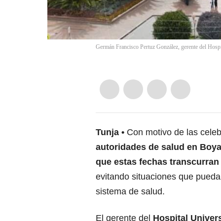
Germán Francisco Pertuz González, gerente del Hospi
Tunja
Con motivo de las cele
autoridades de salud en Boy
que estas fechas transcurran
evitando situaciones que pueda
sistema de salud.
El gerente del
Hospital Univer