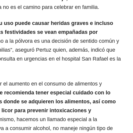
ra no es el camino para celebrar en familia.
Su uso puede causar heridas graves e incluso
as festividades se vean empañadas por
o a la pólvora es una decisión de sentido común y
ilias”, aseguró Pertuz quien, además, indicó que
onsulta en urgencias en el hospital San Rafael es la
r el aumento en el consumo de alimentos y
se recomienda tener especial cuidado con lo
s donde se adquieren los alimentos, así como
licor para prevenir intoxicaciones y
ismo, hacemos un llamado especial a la
 va a consumir alcohol, no maneje ningún tipo de