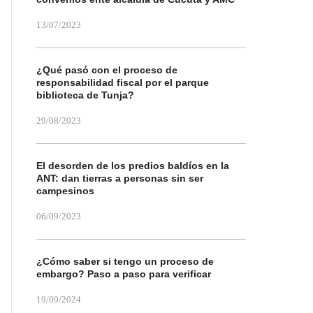
13/07/2023
¿Qué pasó con el proceso de
responsabilidad fiscal por el parque
biblioteca de Tunja?
29/08/2023
El desorden de los predios baldíos en la
ANT: dan tierras a personas sin ser
campesinos
06/09/2023
¿Cómo saber si tengo un proceso de
embargo? Paso a paso para verificar
19/09/2024