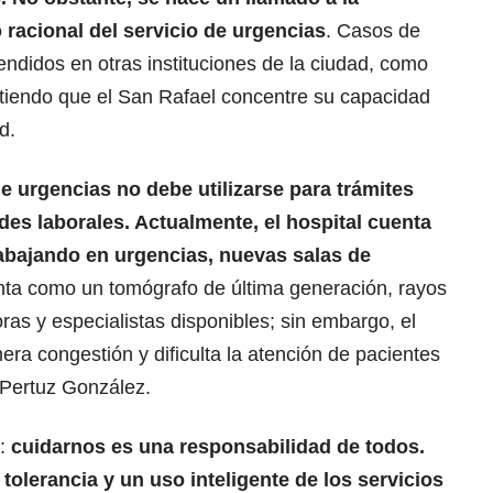
racional del servicio de urgencias
. Casos de
ndidos en otras instituciones de la ciudad, como
itiendo que el San Rafael concentre su capacidad
d.
e urgencias no debe utilizarse para trámites
des laborales. Actualmente, el hospital cuenta
abajando en urgencias, nuevas salas de
unta como un tomógrafo de última generación, rayos
as y especialistas disponibles; sin embargo, el
era congestión y dificulta la atención de pacientes
ó Pertuz González.
o:
cuidarnos es una responsabilidad de todos.
olerancia y un uso inteligente de los servicios