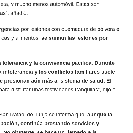
cicleta, y mucho menos automóvil. Estas son
as”, añadió.
 urgencias por lesiones con quemadura de pólvora e
licas y alimentos,
se suman las lesiones por
a tolerancia y la convivencia pacífica. Durante
 intolerancia y los conflictos familiares suele
ue presionan aún más al sistema de salud.
El
ara disfrutar unas festividades tranquilas”, dijo el
 San Rafael de Tunja se informa que,
aunque la
upación, continúa prestando servicios y
. No obstante, se hace un llamado a la