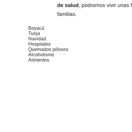
de salud
, podremos vivir unas f
familias.
Boyacá
Tunja
Navidad
Hospitales
Quemados pólvora
Alcoholismo
Alimentos