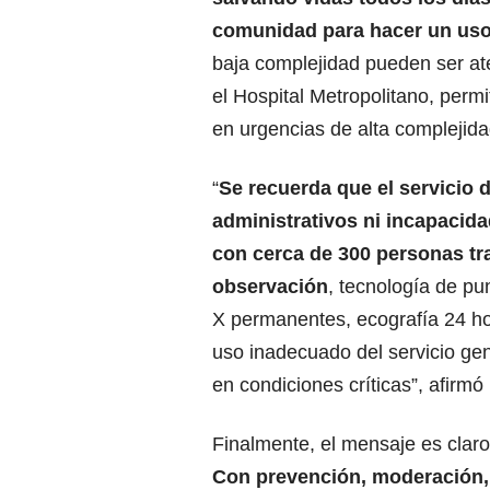
comunidad para hacer un uso 
baja complejidad pueden ser ate
el Hospital Metropolitano, perm
en urgencias de alta complejida
“
Se recuerda que el servicio d
administrativos ni incapacida
con cerca de 300 personas tr
observación
, tecnología de p
X permanentes, ecografía 24 hor
uso inadecuado del servicio gen
en condiciones críticas”, afirm
Finalmente, el mensaje es clar
Con prevención, moderación, t