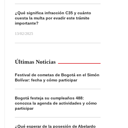
¿Qué significa infracción C35 y cuánto
cuesta la multa por evadir este trámite
importante?
13/02/2025
Últimas Noticias
Festival de cometas de Bogotá en el Simón
Bolívar: fecha y cómo participar
Bogotá festeja su cumpleaños 488:
conozca la agenda de actividades y cómo
participar
¿Qué esperar de la posesión de Abelardo